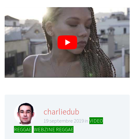
charliedub
19 septembre 2019 in
VIDEO
REGGAE
,
WEBZINE REGGAE