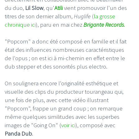
du duo,
Lil Slow
, qu'
Atili
vient promouvoir l'un des
titres de son dernier album,
Huglife
(
la grosse
chronique ici
), paru en mai chez
Brigante Records
.
"Popcorn" a donc été composé en famille et il fait
état des influences nombreuses caractéristiques
de l'opus ; on est ici à mi-chemin en effet entre le
dub stepper et des sonorités plus electro.
On soulignera encore l'originalité esthétique et
visuelle des clips du producteur tourangeau qui,
une fois de plus, avec cette vidéo illustrant
"Popcorn", frappe un grand coup ; on remarque
même quelques similitudes avec les superbes
images de "Going On" (
voir ici
), composé avec
Panda Dub
.