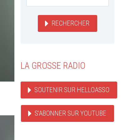
RECHERCHER
LA GROSSE RADIO
SOUTENIR SUR HELLOASSO
S'ABONNER SUR YOUTUBE