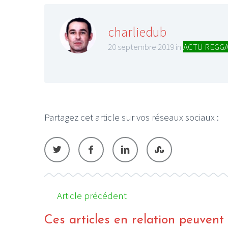
charliedub
20 septembre 2019 in
ACTU REGG
Partagez cet article sur vos réseaux sociaux :
Article précédent
Ces articles en relation peuvent a