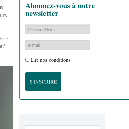
Abonnez-vous à notre
in
newsletter
eurs
akers
ité
Lire nos
conditions