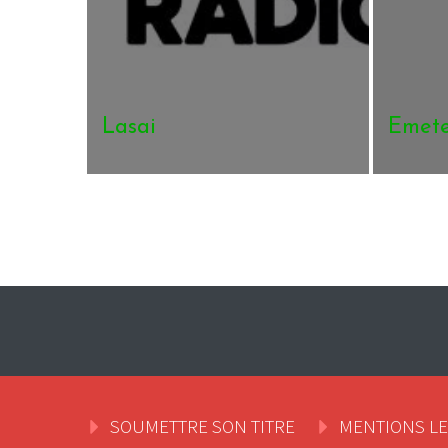
Lasai
Emete
SOUMETTRE SON TITRE
MENTIONS L