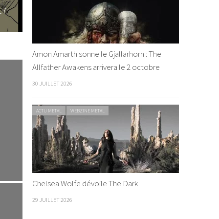
17
Amon Amarth sonne le Gjallarhorn : The
Allfather Awakens arrivera le 2 octobre
30 JUILLET 2026
ACTU METAL
WEBZINE METAL
Chelsea Wolfe dévoile The Dark
29 JUILLET 2026