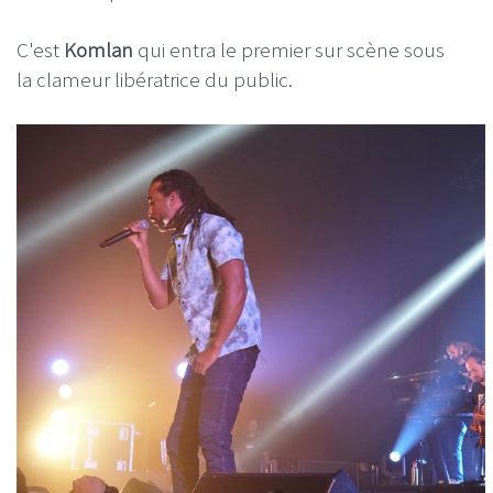
C'est
Komlan
qui entra le premier sur scène sous
la clameur libératrice du public.