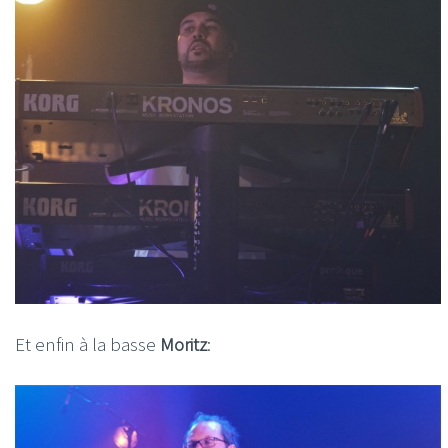
Et enfin à la basse
Moritz
: