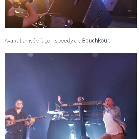
Avant l'arrivée façon speedy de
Bouchkour
: