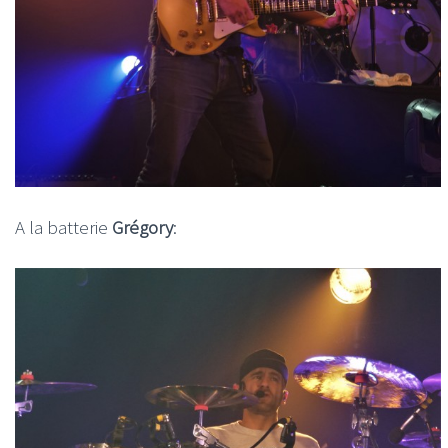
A la batterie
Grégory
: