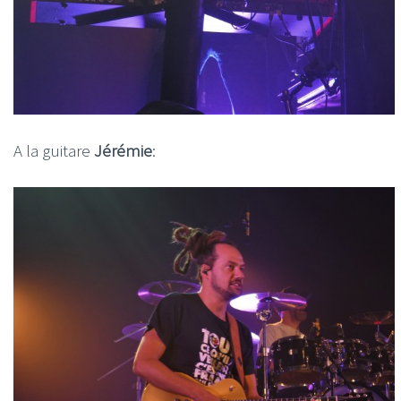
A la guitare
Jérémie
: