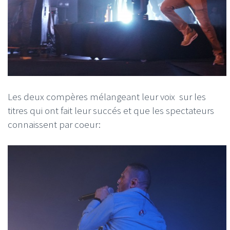
Les deux compères mélangeant leur voix sur les
titres qui ont fait leur succés et que les spectateurs
connaissent par coeur: