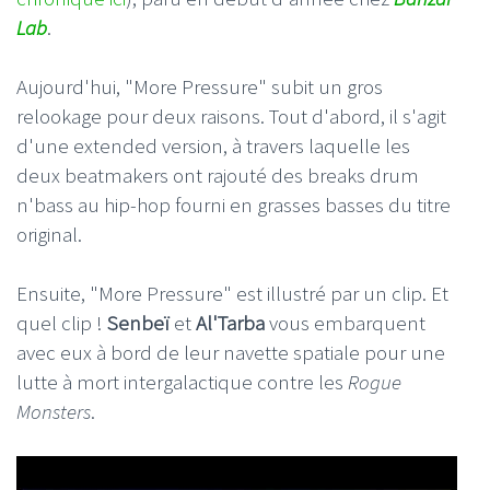
Lab
.
Aujourd'hui, "More Pressure" subit un gros
relookage pour deux raisons. Tout d'abord, il s'agit
d'une extended version, à travers laquelle les
deux beatmakers ont rajouté des breaks drum
n'bass au hip-hop fourni en grasses basses du titre
original.
Ensuite, "More Pressure" est illustré par un clip. Et
quel clip !
Senbeï
et
Al'Tarba
vous embarquent
avec eux à bord de leur navette spatiale pour une
lutte à mort intergalactique contre les
Rogue
Monsters
.