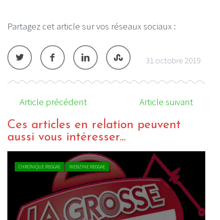
Partagez cet article sur vos réseaux sociaux :
31 octobre 2019
Article précédent
Article suivant
Ces articles en relation peuvent
aussi vous intéresser...
CHRONIQUE REGGAE
WEBZINE REGGAE