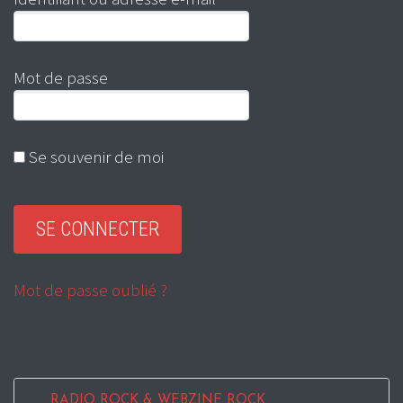
Mot de passe
Se souvenir de moi
Mot de passe oublié ?
RADIO ROCK & WEBZINE ROCK