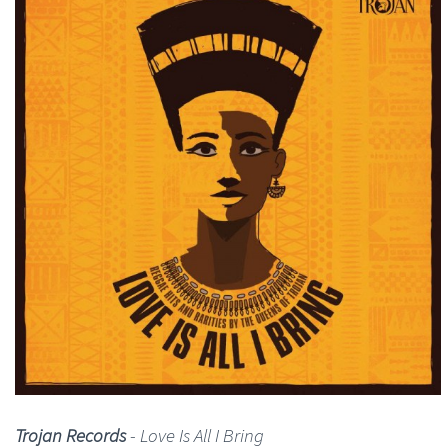
Trojan Records
-
Love Is All I Bring