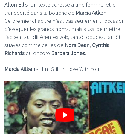
Alton Ellis
. Un texte adressé à une femme, et ici
transporté dans la bouche de
Marcia Aitken
.
Ce premier chapitre n’est pas seulement l’occasion
d’évoquer les grands noms, mais aussi de mettre
l’accent sur différentes voix, tantôt douces, tantôt
suaves comme celles de
Nora Dean
,
Cynthia
Richards
ou encore
Barbara Jones
.
Marcia Aitken
- "I'm Still In Love With You"