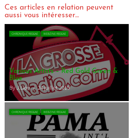
Ces articles en relation peuvent
aussi vous intéresser...
CHRONIQUE REGGAE
WEBZINE REGGAE
Various Artists – Red Gold Green &
Blue
By J.Lion
/ 24 juillet 2019
CHRONIQUE REGGAE
WEBZINE REGGAE