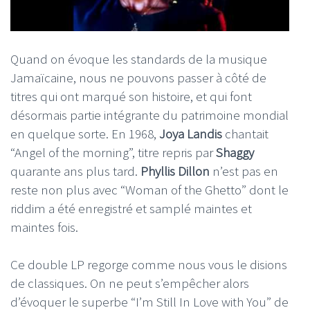
Quand on évoque les standards de la musique
Jamaïcaine, nous ne pouvons passer à côté de
titres qui ont marqué son histoire, et qui font
désormais partie intégrante du patrimoine mondial
en quelque sorte. En 1968,
Joya Landis
chantait
“Angel of the morning”, titre repris par
Shaggy
quarante ans plus tard.
Phyllis Dillon
n’est pas en
reste non plus avec “Woman of the Ghetto” dont le
riddim a été enregistré et samplé maintes et
maintes fois.
Ce double LP regorge comme nous vous le disions
de classiques. On ne peut s’empêcher alors
d’évoquer le superbe “I’m Still In Love with You” de