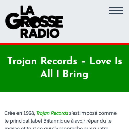
Trojan Records – Love Is
All I Bring
Crée en 1968,
Trojan Records
s’est imposé comme
le principal label Britannique à avoir répandu le
reggae et tout ce qui s’y rapproche aux quatre