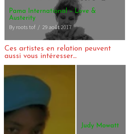
Pama International – Love &
Austerity
By roots tof
/ 29 août 2017
Ces artistes en relation peuvent
aussi vous intéresser...
Judy Mowatt