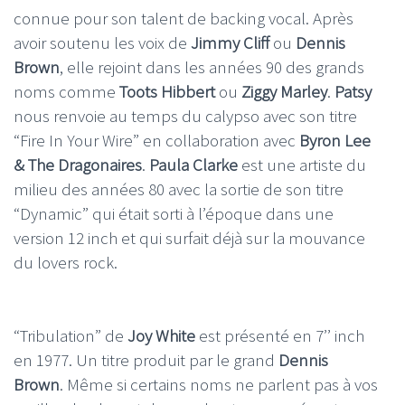
connue pour son talent de backing vocal. Après
avoir soutenu les voix de
Jimmy Cliff
ou
Dennis
Brown
, elle rejoint dans les années 90 des grands
noms comme
Toots Hibbert
ou
Ziggy Marley
.
Patsy
nous renvoie au temps du calypso avec son titre
“Fire In Your Wire” en collaboration avec
Byron Lee
& The Dragonaires
.
Paula Clarke
est une artiste du
milieu des années 80 avec la sortie de son titre
“Dynamic” qui était sorti à l’époque dans une
version 12 inch et qui surfait déjà sur la mouvance
du lovers rock.
“Tribulation” de
Joy White
est présenté en 7’’ inch
en 1977. Un titre produit par le grand
Dennis
Brown
. Même si certains noms ne parlent pas à vos