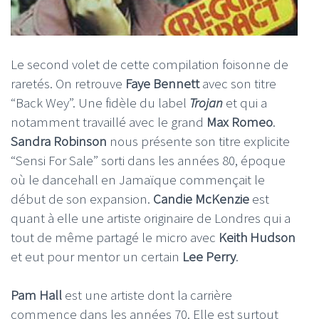
Le second volet de cette compilation foisonne de
raretés. On retrouve
Faye Bennett
avec son titre
“Back Wey”. Une fidèle du label
Trojan
et qui a
notamment travaillé avec le grand
Max Romeo
.
Sandra Robinson
nous présente son titre explicite
“Sensi For Sale” sorti dans les années 80, époque
où le dancehall en Jamaïque commençait le
début de son expansion.
Candie McKenzie
est
quant à elle une artiste originaire de Londres qui a
tout de même partagé le micro avec
Keith Hudson
et eut pour mentor un certain
Lee Perry
.
Pam Hall
est une artiste dont la carrière
commence dans les années 70. Elle est surtout