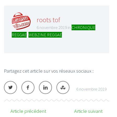
roots tof
6 novembre 2019 in
CHRONIQUE
REGGAE
,
WEBZINE REGGAE
Partagez cet article sur vos réseaux sociaux :
6 novembre 2019
Article précédent
Article suivant