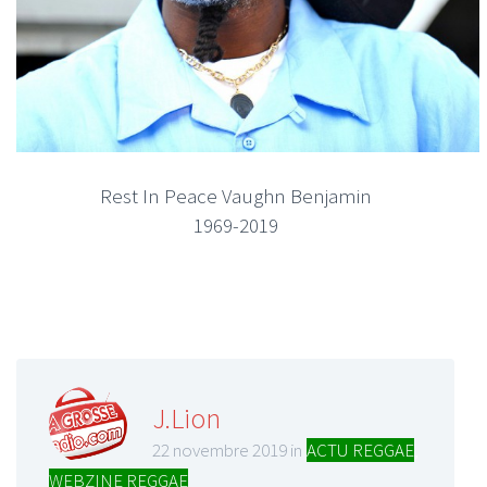
Rest In Peace Vaughn Benjamin
1969-2019
J.Lion
22 novembre 2019 in
ACTU REGGAE
,
WEBZINE REGGAE