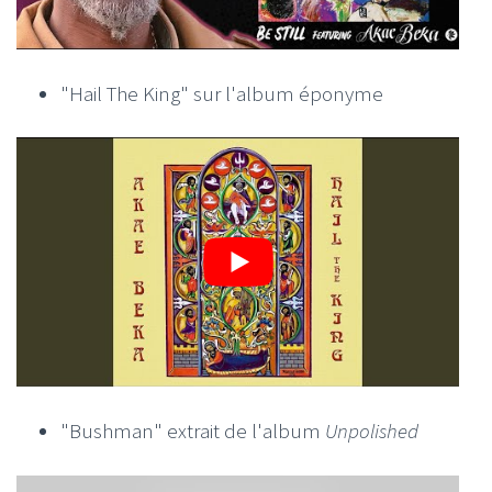
"Hail The King" sur l'album éponyme
"Bushman" extrait de l'album
Unpolished