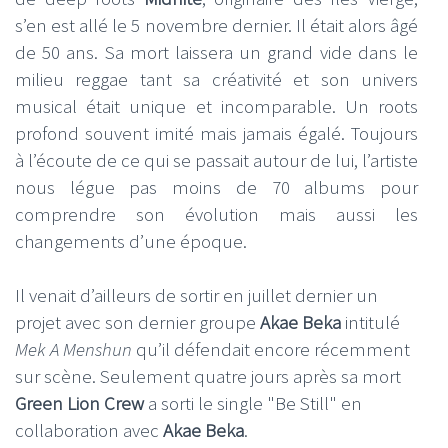
s’en est allé le 5 novembre dernier. Il était alors âgé
de 50 ans. Sa mort laissera un grand vide dans le
milieu reggae tant sa créativité et son univers
musical était unique et incomparable. Un roots
profond souvent imité mais jamais égalé. Toujours
à l’écoute de ce qui se passait autour de lui, l’artiste
nous légue pas moins de 70 albums pour
comprendre son évolution mais aussi les
changements d’une époque.
Il venait d’ailleurs de sortir en juillet dernier un
projet avec son dernier groupe
Akae Beka
intitulé
Mek A Menshun
qu’il défendait encore récemment
sur scène. Seulement quatre jours après sa mort
Green Lion Crew
a sorti le single "Be Still" en
collaboration avec
Akae Beka
.