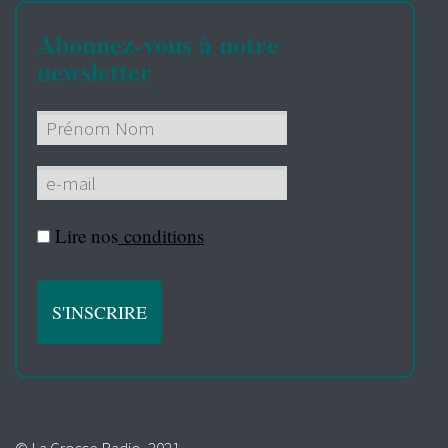
Abonnez-vous à notre
newsletter
Lire nos
conditions
© La Grosse Radio, 2021