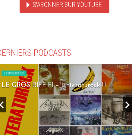
S'ABONNER SUR YOUTUBE
DERNIERS PODCASTS
LE GROS RIFFIFI
LE GROS RIFFIFI – Seven Days To Rock !!!