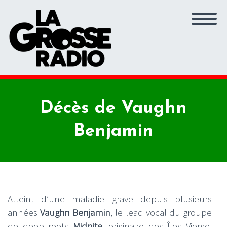
Décès de Vaughn
Benjamin
Atteint d’une maladie grave depuis plusieurs
années
Vaughn Benjamin
, le lead vocal du groupe
de deep roots
Midnite
, originaire des Îles Vierge,