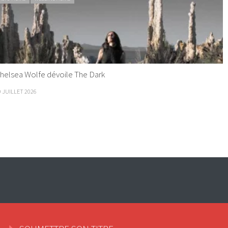
helsea Wolfe dévoile The Dark
9 JUILLET 2026