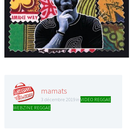
mamats
3 décembre 2019 in
VIDEO REGGAE
,
WEBZINE REGGAE