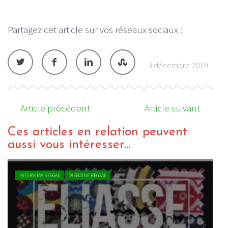
Partagez cet article sur vos réseaux sociaux :
3 décembre 2019
Article précédent
Article suivant
Ces articles en relation peuvent
aussi vous intéresser...
INTERVIEW REGGAE
WEBZINE REGGAE