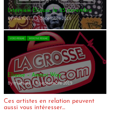
Interview Eliasse, le 25 novembre
By mamats
/ 2 décembre 2019
VIDEO REGGAE
WEBZINE REGGAE
Eliasse – Amani Way
By mamats
/ 5 septembre 2019
Ces artistes en relation peuvent
aussi vous intéresser...