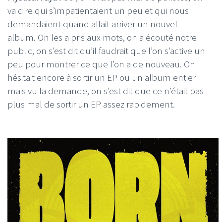
va dire qui s’impatientaient un peu et qui nous
demandaient quand allait arriver un nouvel
album. On les a pris aux mots, on a écouté notre
public, on s’est dit qu’il faudrait que l’on s’active un
peu pour montrer ce que l’on a de nouveau. On
hésitait encore à sortir un EP ou un album entier
mais vu la demande, on s’est dit que ce n’était pas
plus mal de sortir un EP assez rapidement.