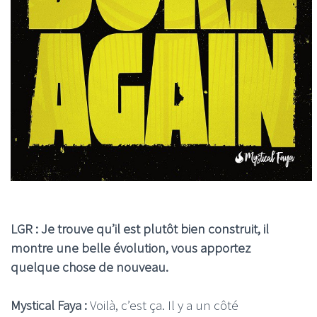
LGR : Je trouve qu’il est plutôt bien construit, il
montre une belle évolution, vous apportez
quelque chose de nouveau.
Mystical Faya :
Voilà, c’est ça. Il y a un côté