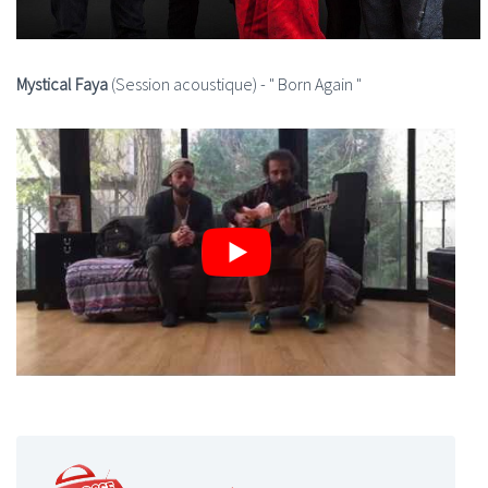
Mystical Faya
(Session acoustique) - " Born Again "