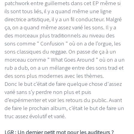
patchwork entre guillemets dans cet EP même si
ils sont tous liés, il y a quand même une ligne
directrice artistique, il y a un fil conducteur. Malgré
ça, on a quand même assez varié les sons. Il y a
des morceaux plus traditionnels au niveau des
sons comme " Confusion " où on a de l’orgue, les
sons classiques du reggae. On passe de ça à un
morceau comme " What Goes Around " où on a un
rub a dub, on a un mélange entre des sons trad et
des sons plus modernes avec les thèmes.
Donc le but c’était de faire quelque chose d'assez
varié sans s’y perdre non plus et puis
d’expérimenter et voir les retours du public. Avant
de faire le prochain album, c’était le but de faire un
truc assez évolutif et varié.
LGR : Un dernier petit mot pour les auditeurs ?