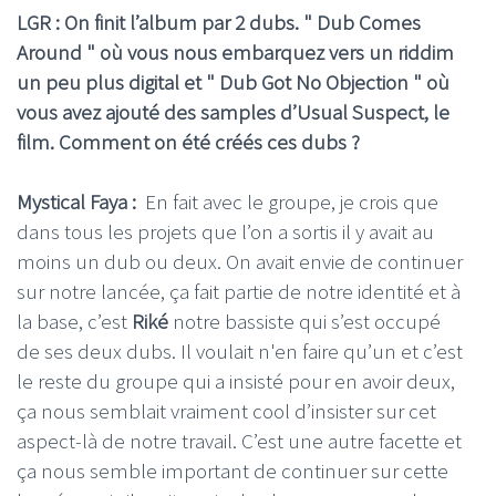
LGR : On finit l’album par 2 dubs. " Dub Comes
Around " où vous nous embarquez vers un riddim
un peu plus digital et " Dub Got No Objection " où
vous avez ajouté des samples d’Usual Suspect, le
film. Comment on été créés ces dubs ?
Mystical Faya :
En fait avec le groupe, je crois que
dans tous les projets que l’on a sortis il y avait au
moins un dub ou deux. On avait envie de continuer
sur notre lancée, ça fait partie de notre identité et à
la base, c’est
Riké
notre bassiste qui s’est occupé
de ses deux dubs. Il voulait n'en faire qu’un et c’est
le reste du groupe qui a insisté pour en avoir deux,
ça nous semblait vraiment cool d’insister sur cet
aspect-là de notre travail. C’est une autre facette et
ça nous semble important de continuer sur cette