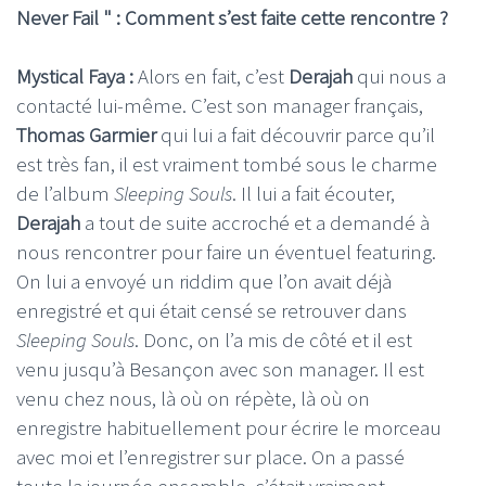
Never Fail " : Comment s’est faite cette rencontre ?
Mystical Faya :
Alors en fait, c’est
Derajah
qui nous a
contacté lui-même. C’est son manager français,
Thomas Garmier
qui lui a fait découvrir parce qu’il
est très fan, il est vraiment tombé sous le charme
de l’album
Sleeping Souls
. Il lui a fait écouter,
Derajah
a tout de suite accroché et a demandé à
nous rencontrer pour faire un éventuel featuring.
On lui a envoyé un riddim que l’on avait déjà
enregistré et qui était censé se retrouver dans
Sleeping Souls
. Donc, on l’a mis de côté et il est
venu jusqu’à Besançon avec son manager. Il est
venu chez nous, là où on répète, là où on
enregistre habituellement pour écrire le morceau
avec moi et l’enregistrer sur place. On a passé
toute la journée ensemble, c’était vraiment