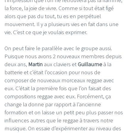
l’impression que l’on ne retrouvera pas la flamme,
la force, la joie de vivre. Comme si tout était figé
alors que pas du tout, tu es en perpétuel
mouvement. Il y a plusieurs vies en fait dans une
vie. C’est ce que je voulais exprimer.
On peut faire le parallèle avec le groupe aussi.
Puisque nous avons 2 nouveaux membres depuis
deux ans,
Martin
aux claviers et
Guillaume
à la
batterie et c’était l’occasion pour nous de
composer de nouveaux morceaux reggae avec
eux. C’était la première fois que l’on faisait des
compositions reggae avec eux. Forcément, ça
change la donne par rapport à l’ancienne
formation et on laisse un petit peu plus passer nos
influences autres que le reggae à travers notre
musique. On essaie d’expérimenter au niveau des