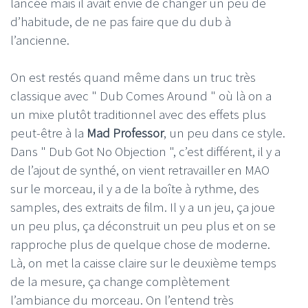
lancée mais il avait envie de changer un peu de
d’habitude, de ne pas faire que du dub à
l’ancienne.
On est restés quand même dans un truc très
classique avec " Dub Comes Around " où là on a
un mixe plutôt traditionnel avec des effets plus
peut-être à la
Mad Professor
, un peu dans ce style.
Dans " Dub Got No Objection ", c’est différent, il y a
de l’ajout de synthé, on vient retravailler en MAO
sur le morceau, il y a de la boîte à rythme, des
samples, des extraits de film. Il y a un jeu, ça joue
un peu plus, ça déconstruit un peu plus et on se
rapproche plus de quelque chose de moderne.
Là, on met la caisse claire sur le deuxième temps
de la mesure, ça change complètement
l’ambiance du morceau. On l’entend très