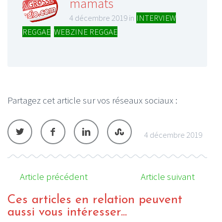
mamats
4 décembre 2019 in
INTERVIEW
REGGAE
,
WEBZINE REGGAE
Partagez cet article sur vos réseaux sociaux :
4 décembre 2019
Article précédent
Article suivant
Ces articles en relation peuvent
aussi vous intéresser...