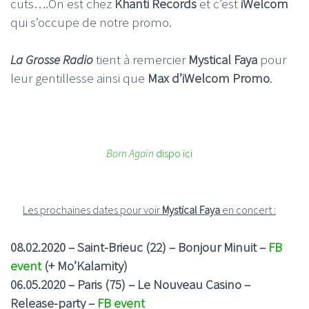
cuts….On est chez
Khanti Records
et c’est
iWelcom
qui s’occupe de notre promo.
La Grosse Radio
tient à remercier
Mystical Faya
pour
leur gentillesse ainsi que
Max d’iWelcom
Promo
.
Born Again
dispo ici
Les prochaines dates pour voir
Mystical Faya
en concert :
08.02.2020 – Saint-Brieuc (22) –
Bonjour Minuit
–
FB
event
(
+ Mo’Kalamity
)
06.05.2020 – Paris (75) –
Le Nouveau Casino
–
Release-party –
FB event