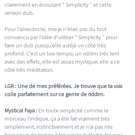
clairement en écoutant " Simplicity " et cette
version dub.
Pour l’anecdocte, moi je n’étais pas du tout
convaincu par l’idée d’utiliser " Simplicity " pour
faire un dub puisqu’elle a déjà un côté très
profond. C’est un low tempo, un riddim très lent
avec des effets, elle est assez mystique, elle a ce
côté très méditation.
LGR : Une de mes préférées. Je trouve que ta voix
colle parfaitement sur ce genre de riddim.
Mystical Faya :
En toute simplicité comme le
morceau l’indique, ça a été fait vraiment très
simplement, instinctivement et je n’ai pas mis
beaucoup de temps à trouver la mélodie, trouver