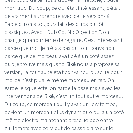
mon truc. Du coup, ce qui était intéressant, c’était
de vraiment surprendre avec cette version-là.
Parce qu’on a toujours fait des dubs plutôt
classiques. Avec " Dub Got No Objection ", on
change quand même de registre. C’est intéressant
parce que moi, je n’étais pas du tout convaincu
parce que ce morceau avait déjà un côté assez
dub je trouve mais quand
Riké
nous a proposé sa
version, j’ai tout suite était convaincu puisque pour
moi ce n’est plus le même morceau en fait. On
garde le squelette, on garde la base mais avec les
interventions de
Riké
, c’est un tout autre morceau.
Du coup, ce morceau où il y avait un low tempo,
devient un morceau plus dynamique qui a un côté
même électro maintenant presque pop entre
guillemets avec ce rajout de caisse claire sur le