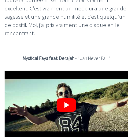
excellent. C’est vraiment un mec qui a une grande
sagesse et une grande humilité et c’est quelqu’un
de positif. Moi, j’ai pris vraiment une claque en le
rencontrant.
Mystical Faya feat. Derajah
- " Jah Never Fail "