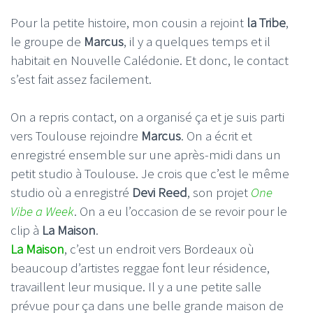
Pour la petite histoire, mon cousin a rejoint
la Tribe
,
le groupe de
Marcus
, il y a quelques temps et il
habitait en Nouvelle Calédonie. Et donc, le contact
s’est fait assez facilement.
On a repris contact, on a organisé ça et je suis parti
vers Toulouse rejoindre
Marcus
. On a écrit et
enregistré ensemble sur une après-midi dans un
petit studio à Toulouse. Je crois que c’est le même
studio où a enregistré
Devi Reed
, son projet
One
Vibe a Week
. On a eu l’occasion de se revoir pour le
clip à
La Maison
.
La Maison
, c’est un endroit vers Bordeaux où
beaucoup d’artistes reggae font leur résidence,
travaillent leur musique. Il y a une petite salle
prévue pour ça dans une belle grande maison de