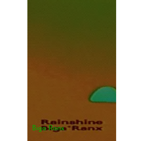
Biga Ranx