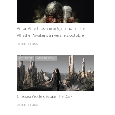
Amon Amarth sonne le Gjallarhorn : The
Allfather Awakens arrivera le 2 octobre
30 JUILLET 2026
ACTU METAL
WEBZINE METAL
Chelsea Wolfe dévoile The Dark
29 JUILLET 2026