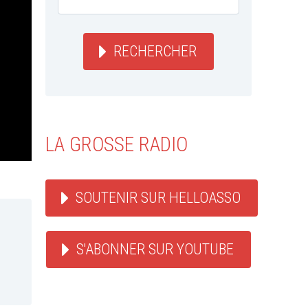
RECHERCHER
LA GROSSE RADIO
SOUTENIR SUR HELLOASSO
S'ABONNER SUR YOUTUBE