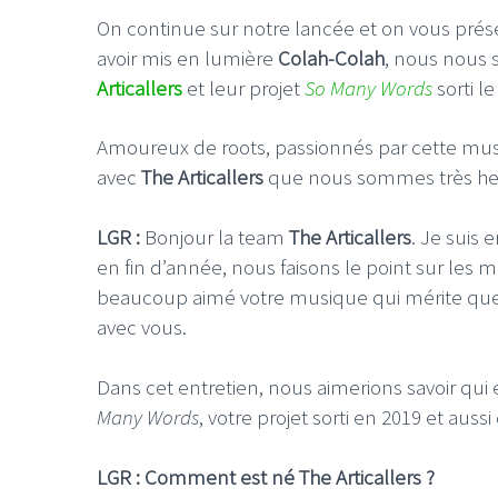
On continue sur notre lancée et on vous prése
avoir mis en lumière
Colah-Colah
, nous nous 
Articallers
et leur projet
So Many Words
sorti le
Amoureux de roots, passionnés par cette mus
avec
The Articallers
que nous sommes très heur
LGR :
Bonjour la team
The Articallers
. Je suis 
en fin d’année, nous faisons le point sur les
beaucoup aimé votre musique qui mérite que l’
avec vous.
Dans cet entretien, nous aimerions savoir qui 
Many Words
, votre projet sorti en 2019 et auss
LGR : Comment est né The Articallers ?