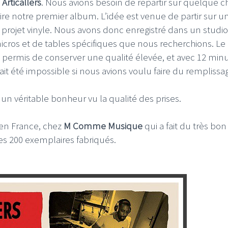
 Articallers
. Nous avions besoin de repartir sur quelque 
ire notre premier album. L’idée est venue de partir sur u
n projet vinyle. Nous avons donc enregistré dans un studio
cros et de tables spécifiques que nous recherchions. Le 
 a permis de conserver une qualité élevée, et avec 12 min
rait été impossible si nous avions voulu faire du remplissa
un véritable bonheur vu la qualité des prises.
s en France, chez
M Comme Musique
qui a fait du très bon
 les 200 exemplaires fabriqués.