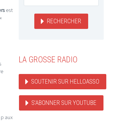
ers
est
«
RECHERCHER
LA GROSSE RADIO
s
re
SOUTENIR SUR HELLOASSO
S'ABONNER SUR YOUTUBE
up aux