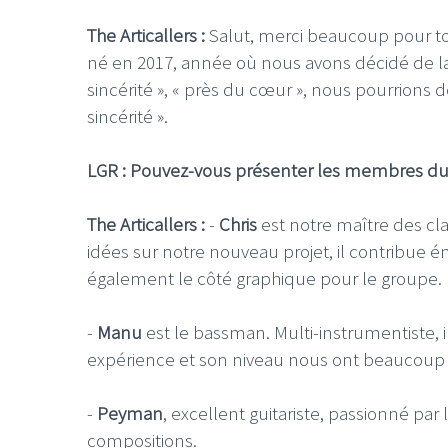
The Articallers :
Salut, merci beaucoup pour ton
né en 2017, année où nous avons décidé de la
sincérité », « près du cœur », nous pourrions d
sincérité ».
LGR : Pouvez-vous présenter les membres du
The Articallers :
-
Chris
est notre maître des cla
idées sur notre nouveau projet, il contribue é
également le côté graphique pour le groupe.
-
Manu
est le bassman. Multi-instrumentiste,
expérience et son niveau nous ont beaucoup
-
Peyman
, excellent guitariste, passionné p
compositions.