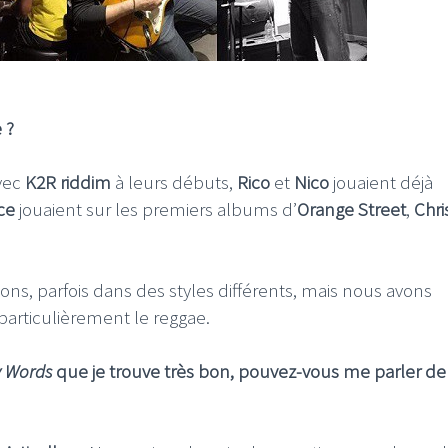
 ?
avec
K2R riddim
à leurs débuts,
Rico
et
Nico
jouaient déjà
ce
jouaient sur les premiers albums d’
Orange Street
,
Chri
ons, parfois dans des styles différents, mais nous avons
particulièrement le reggae.
 Words
que je trouve très bon, pouvez-vous me parler de