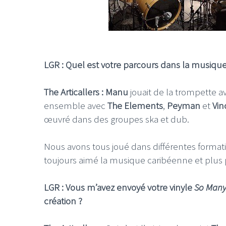
LGR : Quel est votre parcours dans la musique
The Articallers : Manu
jouait de la trompette 
ensemble avec
The Elements
,
Peyman
et
Vin
œuvré dans des groupes ska et dub.
Nous avons tous joué dans différentes formati
toujours aimé la musique caribéenne et plus 
LGR : Vous m’avez envoyé votre vinyle
So Many
création ?