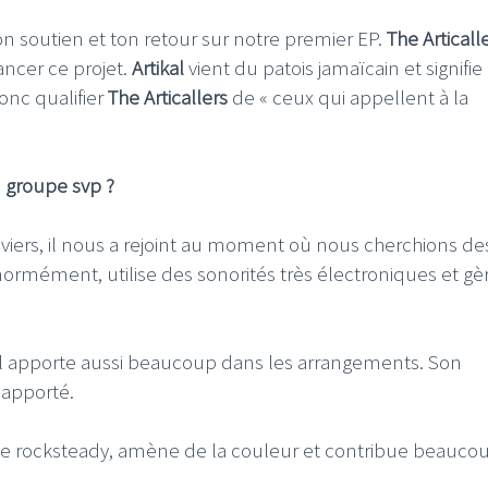
 soutien et ton retour sur notre premier EP.
The Articall
ncer ce projet.
Artikal
vient du patois jamaïcain et signifie 
onc qualifier
The Articallers
de « ceux qui appellent à la
 groupe svp ?
viers, il nous a rejoint au moment où nous cherchions de
normément, utilise des sonorités très électroniques et gè
 il apporte aussi beaucoup dans les arrangements. Son
 apporté.
ar le rocksteady, amène de la couleur et contribue beauco