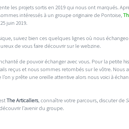
nte les projets sortis en 2019 qui nous ont marqués. Apr
sommes intéressés à un groupe originaire de Pontoise,
Th
 25 juin 2019.
ique, suivez bien ces quelques lignes où nous échange
eux de vous faire découvrir sur le webzine.
enchanté de pouvoir échanger avec vous. Pour la petite his
 mails reçus et nous sommes retombés sur le vôtre. Nous 
on y prête une oreille attentive alors nous voici à écha
est
The Articallers
, connaître votre parcours, discuter de
S
i découvrir l’avenir du groupe.