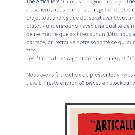
The Articallers :
Oui c’est l’origine du projet
The
de sérieux, nous voulions enregistrer et produ
projet tout analogique qui serait avant tout u
plutôt « underground » avec une qualité de mi
de ne mettre que six titres sur un 33trs nous
par face, on retrouve notre sonorité ce qui au
face.
Les étapes de mixage et de mastering ont été 
Nous avons fait le choix de presser les vinyle
travail. Il reste environ 80 pièces en stock sur