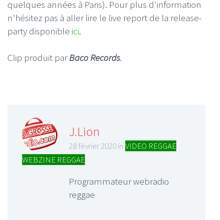
quelques années à Paris). Pour plus d'information
n'hésitez pas à aller lire le live report de la release-
party disponible
ici
.
Clip produit par
Baco Records
.
J.Lion
28 février 2020 in
VIDEO REGGAE
,
WEBZINE REGGAE
Programmateur webradio
reggae