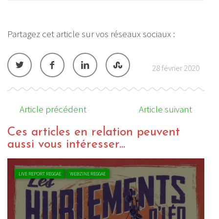
Partagez cet article sur vos réseaux sociaux :
28 février 2020
Article précédent
Article suivant
Ces articles en relation peuvent
aussi vous intéresser...
LIVE REPORT REGGAE
WEBZINE REGGAE