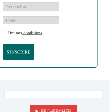
Lire nos
conditions
RECHERCHER