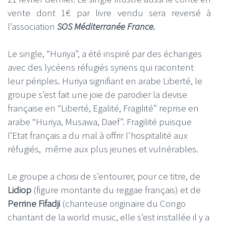
vente dont 1€ par livre vendu sera reversé à
l’association
SOS Méditerranée France.
Le single, “Huriya”, a été inspiré par des échanges
avec des lycéens réfugiés syriens qui racontent
leur périples. Huriya signifiant en arabe Liberté, le
groupe s’est fait une joie de parodier la devise
française en “Liberté, Egalité, Fragilité” reprise en
arabe “Huriya, Musawa, Daef”. Fragilité puisque
l’Etat français a du mal à offrir l'hospitalité aux
réfugiés, même aux plus jeunes et vulnérables.
Le groupe a choisi de s’entourer, pour ce titre, de
Lidiop
(figure montante du reggae français) et de
Perrine Fifadji
(chanteuse originaire du Congo
chantant de la world music, elle s’est installée il y a