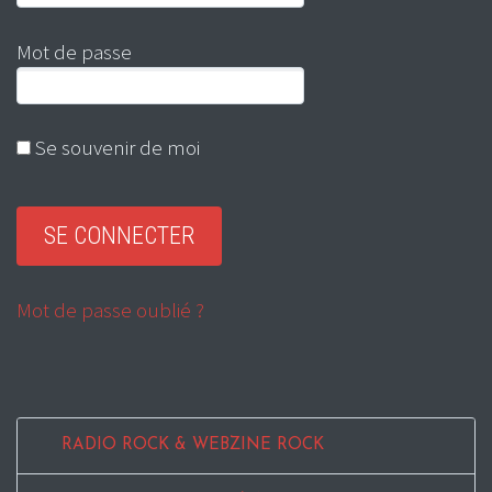
Mot de passe
Se souvenir de moi
Mot de passe oublié ?
RADIO ROCK & WEBZINE ROCK