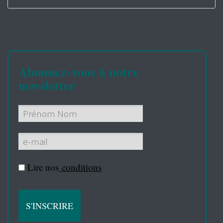
Abonnez-vous à notre
newsletter
Lire nos
conditions