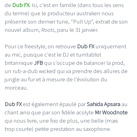
de
Dub FX
. Ici, c'est en famille (dans tous les sens
du terme) que le producteur australien nous
présente son dernier tune, "Pull Up", extrait de son
nouvel album,
Roots
, paru le 31 janvier.
Pour ce freestyle, on retrouve
Dub FX
uniquement
au mic, puisque c'est le DJ et turntablist
britannique
JFB
qui s'occupe de balancer la prod,
un rub-a-dub wicked qui va prendre des allures de
jungle au fur et à mesure de l'évolution du
morceau.
Dub FX
est également épaulé par
Sahida Apsara
au
chant ainsi que par son fidèle acolyte
Mr Woodnote
qui nous livre, une fois de plus, une belle (mais
trop courte) petite prestation au saxophone.