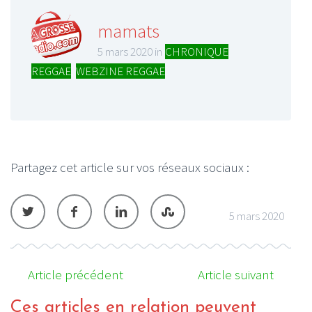
mamats
5 mars 2020 in
CHRONIQUE
REGGAE
,
WEBZINE REGGAE
Partagez cet article sur vos réseaux sociaux :
5 mars 2020
Article précédent
Article suivant
Ces articles en relation peuvent