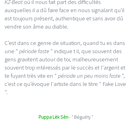
KZ-Beat
où il nous fait part des difficultés
auxquelles il a dû faire face en nous signalant qu’il
est toujours présent, authentique et sans avoir dû
vendre son âme au diable.
C’est dans ce genre de situation, quand tu es dans
une "
période faste
" indique t il, que souvent des
gens gravitent autour de toi, malheureusement
souvent trop intéressés par le succès et l'argent et
te fuyant très vite en "
période un peu moins faste
",
c’est ce qu’évoque l'artiste dans le titre " Fake Love
".
Puppa Lëk Sèn
- " Béguéty "