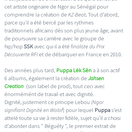
cet artiste originaire de Ngor au Sénégal pour
comprendre la création de
KZ-Beat
.
Tout d’abord,
parce qu’il a été bercé par les rythmes
traditionnels africains dès son plus jeune âge, avant
de poursuivre sa carrière avec le groupe de
hip/hop
SSK
avec qui il a été
finaliste du Prix
Découverte RFI
et de débarquer en France en 2010.
Des années plus tard,
Puppa Lëk Sèn
a à son actif
6 albums, également la création de
Jahsen
Creation
(son label de prod), tout ceci avec
énormémént de travail et avec dignité.
Dignité, justement ce principe Lebou
(Ngor
signifiant Dignité en Wolof
) pour lequel
Puppa
s’est
attelé toute sa vie à rester fidèle, sujet qu’il a choisi
d’aborder dans " Béguéty ", le premier extrait de