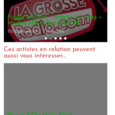
Puppa Lëk Sèn : Sweet & Tuff / Lives
P
Acoustiques
By zopelartisto
/ 12 décembre 2015
B
Ces artistes en relation peuvent
aussi vous intéresser...