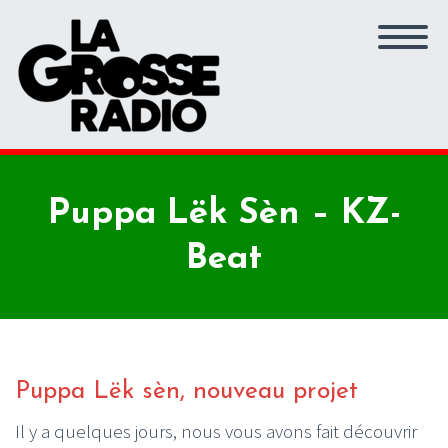
Puppa Lëk Sèn – KZ-
Beat
Puppa Lëk sèn, nouveau projet
Il y a quelques jours, nous vous avons fait découvrir