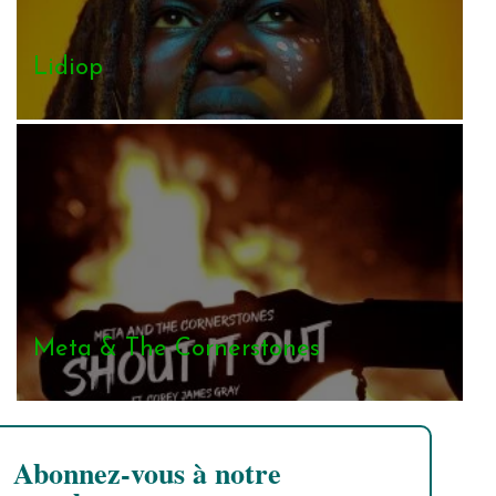
Lidiop
Meta & The Cornerstones
Abonnez-vous à notre