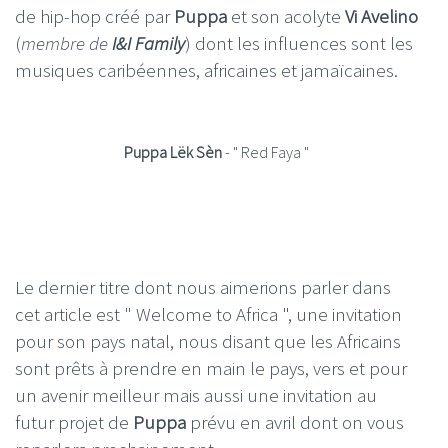
de hip-hop créé par
Puppa
et son acolyte
Vi Avelino
(
membre de
I&I Family
) dont les influences sont les
musiques caribéennes, africaines et jamaïcaines.
Puppa Lëk Sèn
- " Red Faya "
Le dernier titre dont nous aimerions parler dans
cet article est " Welcome to Africa ", une invitation
pour son pays natal, nous disant que les Africains
sont prêts à prendre en main le pays, vers et pour
un avenir meilleur mais aussi une invitation au
futur projet de
Puppa
prévu en avril dont on vous