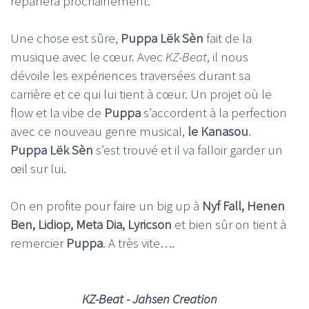
reparlera prochainement.
Une chose est sûre,
Puppa Lëk Sèn
fait de la
musique avec le cœur. Avec
KZ-Beat
, il nous
dévoile les expériences traversées durant sa
carrière et ce qui lui tient à cœur. Un projet où le
flow et la vibe de
Puppa
s’accordent à la perfection
avec ce nouveau genre musical,
le Kanasou
.
Puppa Lëk Sèn
s’est trouvé et il va falloir garder un
œil sur lui.
On en profite pour faire un big up à
Nyf Fall, Henen
Ben, Lidiop, Meta Dia, Lyricson
et bien sûr on tient à
remercier
Puppa
. A très vite….
KZ-Beat - Jahsen Creation