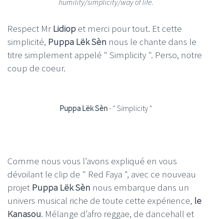
humility/simplicity/way of life.
Respect Mr
Lidiop
et merci pour tout. Et cette
simplicité,
Puppa Lëk Sèn
nous le chante dans le
titre simplement appelé " Simplicity ". Perso, notre
coup de coeur.
Puppa Lëk Sèn
- " Simplicity "
Comme nous vous l’avons expliqué en vous
dévoilant le clip de " Red Faya ", avec ce nouveau
projet
Puppa Lëk Sèn
nous embarque dans un
univers musical riche de toute cette expérience,
le
Kanasou
. Mélange d’afro reggae, de dancehall et