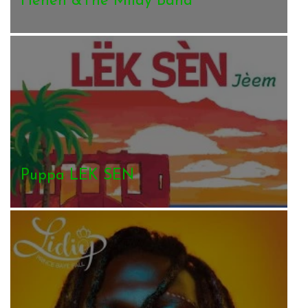
Henen &The Milay Band
Puppa LEK SEN