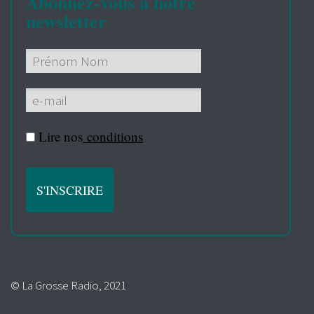
Abonnez-vous à notre
newsletter
Lire nos
conditions
© La Grosse Radio, 2021