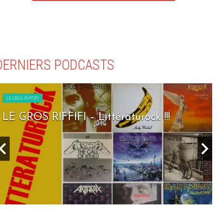
DERNIERS PODCASTS
LE GROS RIFFIFI
LE GROS RIFFIFI – Seven Days To Rock !!!