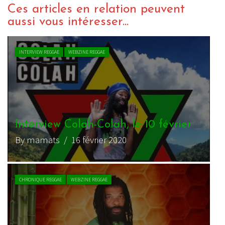
Ces articles en relation peuvent
aussi vous intéresser...
INTERVIEW REGGAE
WEBZINE REGGAE
Interview Colah-Colah, le 10 février
By mamats
/ 16 février 2020
CHRONIQUE REGGAE
WEBZINE REGGAE