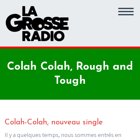
Colah Colah, Rough and
Tough
Colah-Colah, nouveau single
Il y a quelques temps, nous sommes entrés en