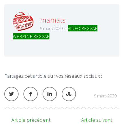
mamats
9 mars 2020 in
VIDEO REGGAE
,
WEBZINE REGGAE
Partagez cet article sur vos réseaux sociaux :
9 mars 2020
Article précédent
Article suivant