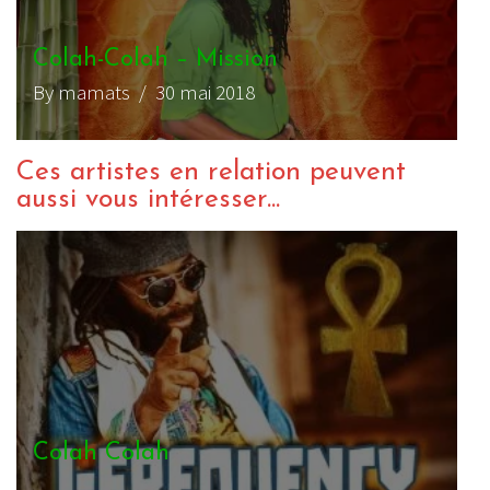
Colah-Colah – Mission
By mamats
/ 30 mai 2018
Ces artistes en relation peuvent
aussi vous intéresser...
Colah Colah