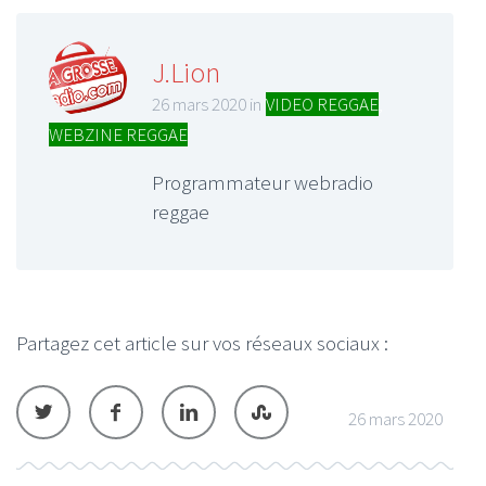
J.Lion
26 mars 2020 in
VIDEO REGGAE
,
WEBZINE REGGAE
Programmateur webradio
reggae
Partagez cet article sur vos réseaux sociaux :
26 mars 2020