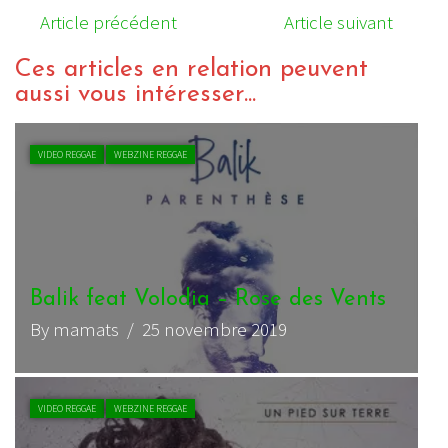
Article précédent
Article suivant
Ces articles en relation peuvent
aussi vous intéresser...
VIDEO REGGAE
WEBZINE REGGAE
Balik feat Volodia – Rose des Vents
By mamats
/ 25 novembre 2019
VIDEO REGGAE
WEBZINE REGGAE