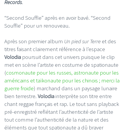
Records
.
“Second Souffle” après en avoir bavé. “Second
Souffle” pour un renouveau.
Après son premier album
Un pied sur Terre
et des
titres faisant clairement référence à l’espace
Volodia
poursuit dans cet univers puisque le clip
met en scène l’artiste en costume de spationaute
(
cosmonaute pour les russes, astronaute pour les
américains et taïkonaute pour les chinois ; merci la
guerre froide
) marchand dans un paysage lunaire
bien terrestre.
Volodia
interprète son titre entre
chant reggae français et rap. Le tout sans playback
pré-enregistré reflétant l’authenticité de l’artiste
tout comme l’authenticité de la nature et des
éléments que tout spationaute a dû braver