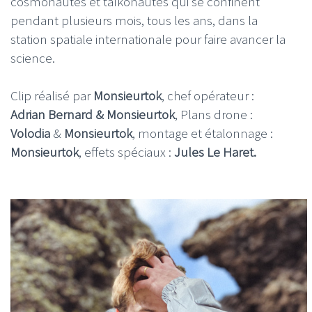
cosmonautes et taïkonautes qui se confinent
pendant plusieurs mois, tous les ans, dans la
station spatiale internationale pour faire avancer la
science.
Clip réalisé par
Monsieurtok
, chef opérateur :
Adrian Bernard & Monsieurtok
, Plans drone :
Volodia
&
Monsieurtok
, montage et étalonnage :
Monsieurtok
, effets spéciaux :
Jules Le Haret.