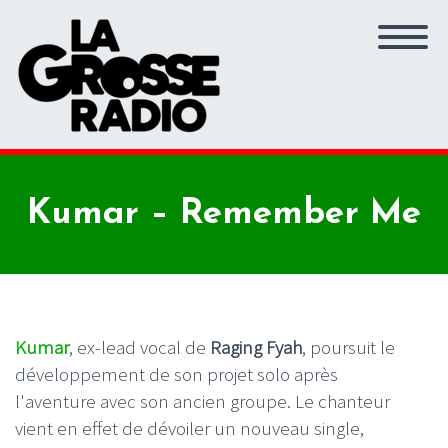
Kumar – Remember Me
Kumar
, ex-lead vocal de
Raging Fyah
, poursuit le
développement de son projet solo après
l'aventure avec son ancien groupe. Le chanteur
vient en effet de dévoiler un nouveau single,