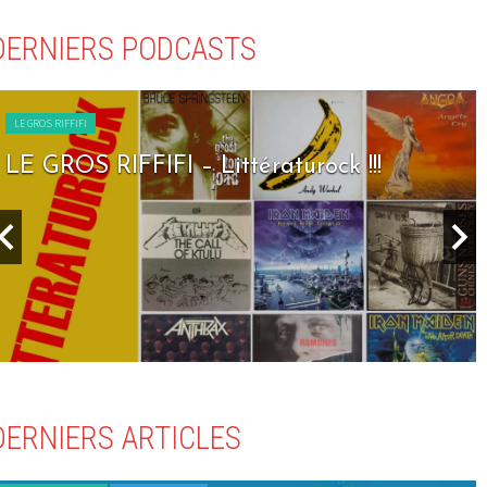
DERNIERS PODCASTS
LE GROS RIFFIFI
LE GROS RIFFIFI – Seven Days To Rock !!!
DERNIERS ARTICLES