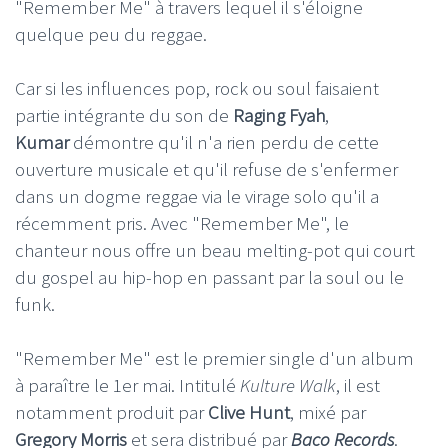
"Remember Me" à travers lequel il s'éloigne
quelque peu du reggae.
Car si les influences pop, rock ou soul faisaient
partie intégrante du son de
Raging Fyah
,
Kumar
démontre qu'il n'a rien perdu de cette
ouverture musicale et qu'il refuse de s'enfermer
dans un dogme reggae via le virage solo qu'il a
récemment pris. Avec "Remember Me", le
chanteur nous offre un beau melting-pot qui court
du gospel au hip-hop en passant par la soul ou le
funk.
"Remember Me" est le premier single d'un album
à paraître le 1er mai. Intitulé
Kulture Walk
, il est
notamment produit par
Clive Hunt
, mixé par
Gregory Morris
et sera distribué par
Baco Records
.