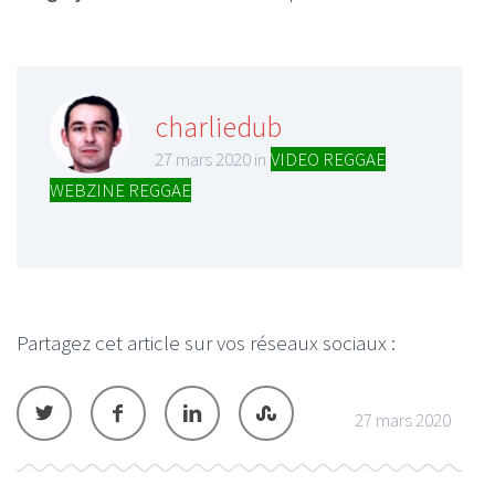
charliedub
27 mars 2020 in
VIDEO REGGAE
,
WEBZINE REGGAE
Partagez cet article sur vos réseaux sociaux :
27 mars 2020