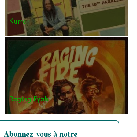
Kumar
Raging Fyah
Abonnez-vous à notre