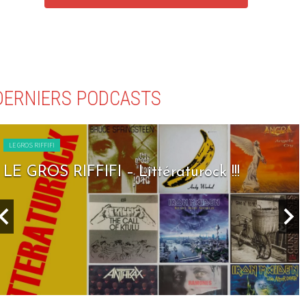
DERNIERS PODCASTS
LE GROS RIFFIFI
LE GROS RIFFIFI – Seven Days To Rock !!!