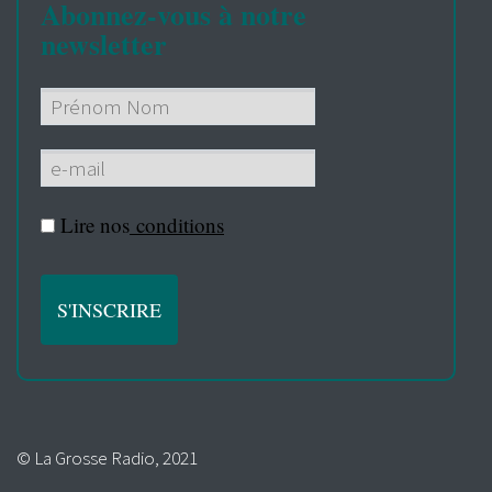
Abonnez-vous à notre
newsletter
Lire nos
conditions
© La Grosse Radio, 2021