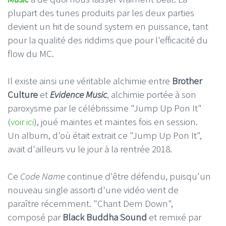
plupart des tunes produits par les deux parties
devient un hit de sound system en puissance, tant
pour la qualité des riddims que pour l'efficacité du
flow du MC.
Il existe ainsi une véritable alchimie entre
Brother
Culture
et
Evidence Music
, alchimie portée à son
paroxysme par le célébrissime "Jump Up Pon It"
(
voir ici
), joué maintes et maintes fois en session.
Un album, d'où était extrait ce "Jump Up Pon It",
avait d'ailleurs vu le jour à la rentrée 2018.
Ce
Code Name
continue d'être défendu, puisqu'un
nouveau single assorti d'une vidéo vient de
paraître récemment. "Chant Dem Down",
composé par
Black Buddha Sound
et remixé par