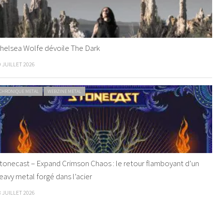
helsea Wolfe dévoile The Dark
9 JUILLET 2026
CHRONIQUE METAL
WEBZINE METAL
tonecast – Expand Crimson Chaos : le retour flamboyant d’un
eavy metal forgé dans l’acier
8 JUILLET 2026