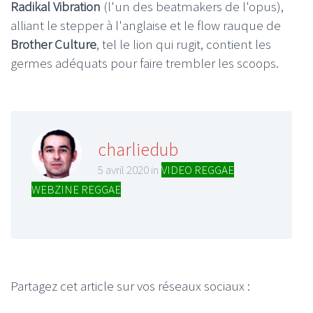
Radikal Vibration
(l'un des beatmakers de l'opus),
alliant le stepper à l'anglaise et le flow rauque de
Brother Culture
, tel le lion qui rugit, contient les
germes adéquats pour faire trembler les scoops.
charliedub
5 avril 2020 in
VIDEO REGGAE
,
WEBZINE REGGAE
Partagez cet article sur vos réseaux sociaux :