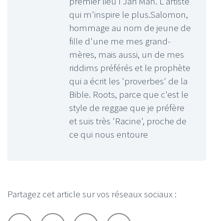
premier lieu I Jah Man. L'artiste
qui m'inspire le plus.Salomon,
hommage au nom de jeune de
fille d'une me mes grand-
mères, mais aussi, un de mes
riddims préférés et le prophète
qui a écrit les 'proverbes' de la
Bible. Roots, parce que c'est le
style de reggae que je préfère
et suis très 'Racine', proche de
ce qui nous entoure
Partagez cet article sur vos réseaux sociaux :