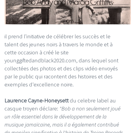
il prend l’initiative de célébrer les succès et le
talent des jeunes noirs à travers le monde et à
cette occasion à créé le site
younggiftedandblack2020.com, dans lequel sont
collectées des photos et des clips vidéo envoyés
par le public qui racontent des histoires et des
exemples d'excellence noire.
Laurence Cayne-Honeysett
du celebre label au
casque troyen déclare:
"Bob a non seulement joué
un rôle essentiel dans le développement de la
musique jamaïcaine, mais il a également contribué
de manière significative à l'histoire de Trojan Records,