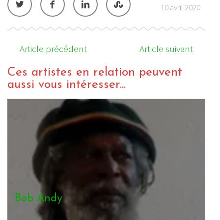
10 avril 2020
Article précédent
Article suivant
Ces artistes en relation peuvent
aussi vous intéresser...
Bob Andy