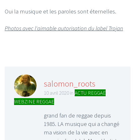
Oui la musique et les paroles sont éternelles.
Photos avec l'aimable autorisation du label Trojan
salomon_roots
10 avril 2020 in
ACTU REGGAE
,
WEBZINE REGGAE
grand fan de reggae depuis
1985. LA musique qui a changé
ma vision de la vie avec en