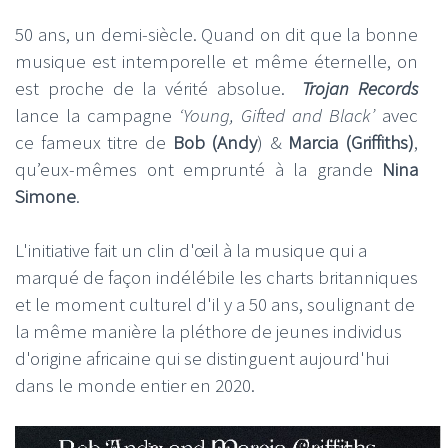
50 ans, un demi-siècle. Quand on dit que la bonne
musique est intemporelle et même éternelle, on
est proche de la vérité absolue.
Trojan Records
lance la campagne
‘Young, Gifted and Black’
avec
ce fameux titre de
Bob (Andy
) &
Marcia (Griffiths)
,
qu’eux-mêmes ont emprunté à la grande
Nina
Simone
.
L'initiative fait un clin d'œil à la musique qui a
marqué de façon indélébile les charts britanniques
et le moment culturel d'il y a 50 ans, soulignant de
la même manière la pléthore de jeunes individus
d'origine africaine qui se distinguent aujourd'hui
dans le monde entier en 2020.