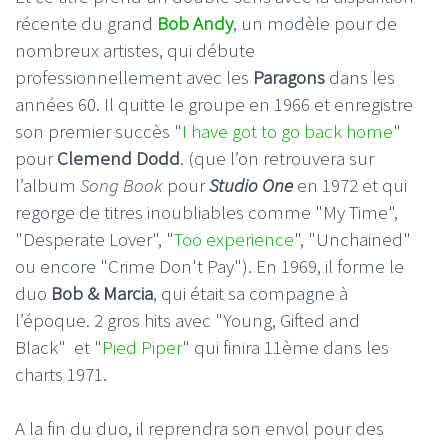
récente du grand
Bob Andy
, un modèle pour de
nombreux artistes, qui débute
professionnellement avec les
Paragons
dans les
années 60. Il quitte le groupe en 1966 et enregistre
son premier succès "
I have got to go back home
"
pour
Clemend Dodd
. (que l’on retrouvera sur
l’album
Song Book
pour
Studio One
en 1972 et qui
regorge de titres inoubliables comme "My Time",
"Desperate Lover", "
Too experience
", "Unchained"
ou encore "Crime Don't Pay"). En 1969, il forme le
duo
Bob & Marcia
, qui était sa compagne à
l’époque. 2 gros hits avec "Young, Gifted and
Black" et "
Pied Piper
" qui finira 11ème dans les
charts 1971.
A la fin du duo, il reprendra son envol pour des