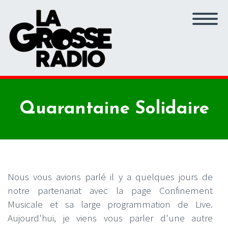
Quarantaine Solidaire
Nous vous avions parlé il y a quelques jours de
notre partenariat avec la page Confinement
Musicale et sa large programmation de Live.
Aujourd'hui, je viens vous parler d'une autre