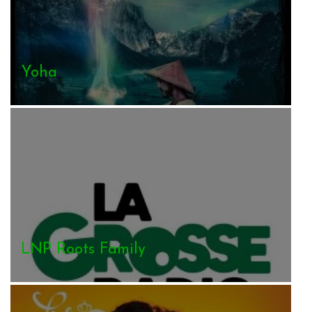
Yoha
LNP Roots Family