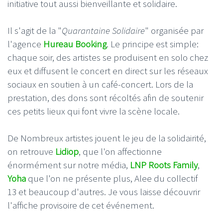
initiative tout aussi bienveillante et solidaire.
Il s'agit de la "
Quarantaine Solidaire
" organisée par
l'agence
Hureau Booking
. Le principe est simple:
chaque soir, des artistes se produisent en solo chez
eux et diffusent le concert en direct sur les réseaux
sociaux en soutien à un café-concert. Lors de la
prestation, des dons sont récoltés afin de soutenir
ces petits lieux qui font vivre la scène locale.
De Nombreux artistes jouent le jeu de la solidairité,
on retrouve
Lidiop
, que l'on affectionne
énormément sur notre média,
LNP Roots Family
,
Yoha
que l'on ne présente plus, Alee du collectif
13 et beaucoup d'autres. Je vous laisse découvrir
l'affiche provisoire de cet événement.