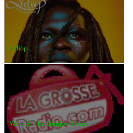
Lidiop
Yoha & The Dragon Tribe