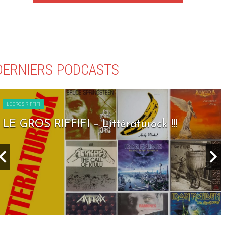
DERNIERS PODCASTS
LE GROS RIFFIFI
LE GROS RIFFIFI – Seven Days To Rock !!!