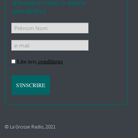
Abonnez-vous à notre
newsletter
Lire nos
conditions
© La Grosse Radio, 2021