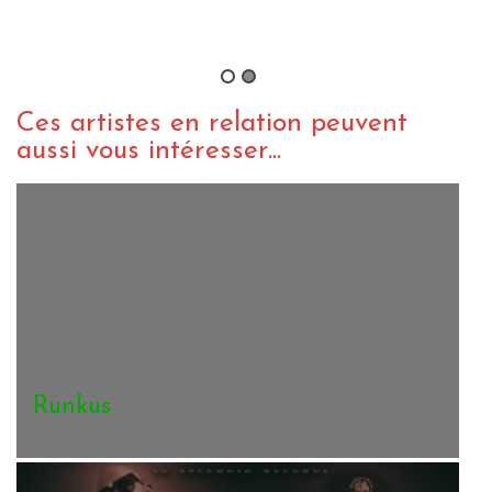
B
Ces artistes en relation peuvent
aussi vous intéresser...
Runkus