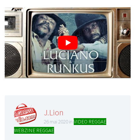
J.Lion
26 mai 2020 in
VIDEO REGGAE
,
WEBZINE REGGAE