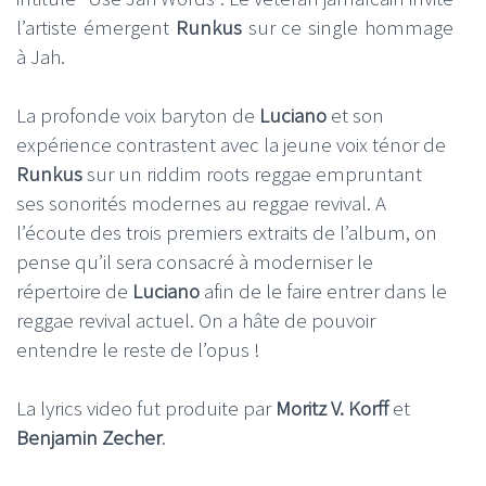
l’artiste émergent
Runkus
sur ce single hommage
à Jah.
La profonde voix baryton de
Luciano
et son
expérience contrastent avec la jeune voix ténor de
Runkus
sur un riddim roots reggae empruntant
ses sonorités modernes au reggae revival. A
l’écoute des trois premiers extraits de l’album, on
pense qu’il sera consacré à moderniser le
répertoire de
Luciano
afin de le faire entrer dans le
reggae revival actuel. On a hâte de pouvoir
entendre le reste de l’opus !
La lyrics video fut produite par
Moritz V. Korff
et
Benjamin Zecher
.