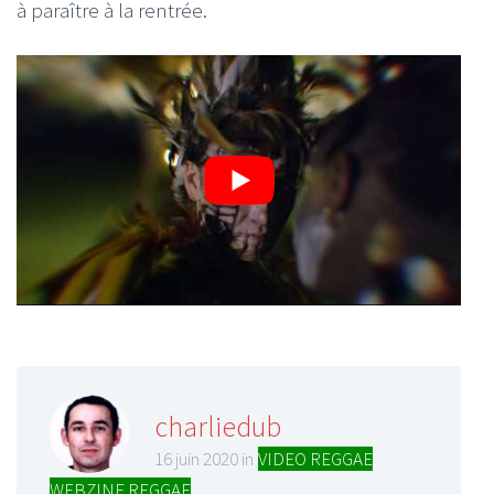
à paraître à la rentrée.
charliedub
16 juin 2020 in
VIDEO REGGAE
,
WEBZINE REGGAE