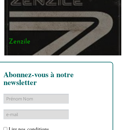
Zenzile
Abonnez-vous à notre
newsletter
Lire nos
conditions