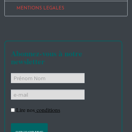
MENTIONS LEGALES
Abonnez-vous à notre
newsletter
Lire nos
conditions