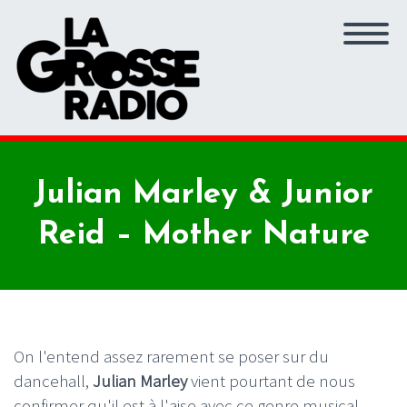
Julian Marley & Junior
Reid – Mother Nature
On l'entend assez rarement se poser sur du
dancehall,
Julian Marley
vient pourtant de nous
confirmer qu'il est à l'aise avec ce genre musical.