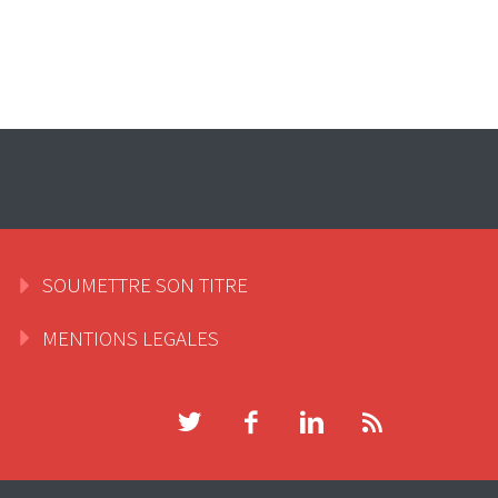
SOUMETTRE SON TITRE
MENTIONS LEGALES