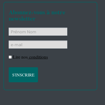
Abonnez-vous à notre
newsletter
Lire nos
conditions