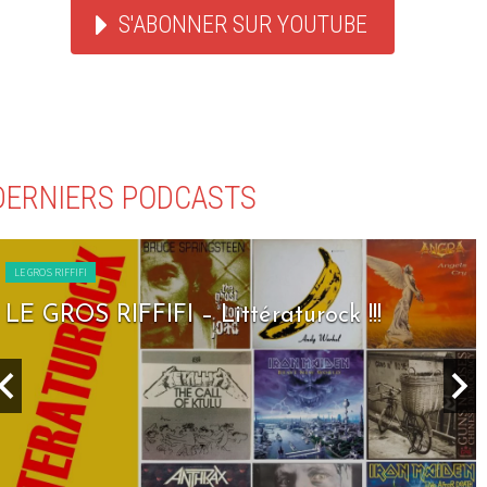
S'ABONNER SUR YOUTUBE
DERNIERS PODCASTS
LE GROS RIFFIFI
LE GROS RIFFIFI – Seven Days To Rock !!!