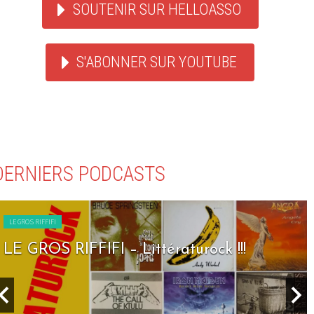
SOUTENIR SUR HELLOASSO
S'ABONNER SUR YOUTUBE
DERNIERS PODCASTS
LE GROS RIFFIFI
LE GROS RIFFIFI – Seven Days To Rock !!!