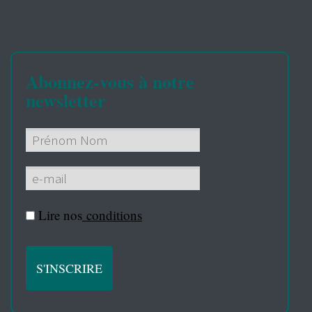
Abonnez-vous à notre
newsletter
Lire nos
conditions