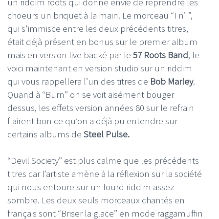
un riddim roots qui donne envie de reprendre les
choeurs un briquet à la main. Le morceau “I n’I”,
qui s'immisce entre les deux précédents titres,
était déjà présent en bonus sur le premier album
mais en version live backé par le
57 Roots Band
, le
voici maintenant en version studio sur un riddim
qui vous rappellera l’un des titres de
Bob Marley
.
Quand à “Burn” on se voit aisément bouger
dessus, les effets version années 80 sur le refrain
flairent bon ce qu’on a déjà pu entendre sur
certains albums de
Steel Pulse.
“Devil Society” est plus calme que les précédents
titres car l’artiste amène à la réflexion sur la société
qui nous entoure sur un lourd riddim assez
sombre. Les deux seuls morceaux chantés en
français sont “Briser la glace” en mode raggamuffin