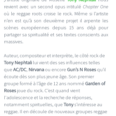
revient avec un second opus intitulé
Chapter One
où le reggae roots croise le rock. Même si l’artiste
n’en est qu’à son deuxième projet il arpente les
scènes européennes depuis 15 ans déjà pour
partager sa spiritualité et ses textes conscients aux
massives.
Auteur, compositeur et interprète, le côté rock de
Tony Nephtali
lui vient des ses influences telles
que
AC/DC
,
Nirvana
ou encore
Gun’s N Roses
qu’il
écoute dès son plus jeune âge. Son premier
groupe formé à l’âge de 12 ans nommé
Garden of
Roses
joue du rock. C’est quand vient
l'adolescence et la recherche de réponses,
notamment spirituelles, que
Tony
s’intéresse au
reggae. Il en découle de nouveaux groupes reggae