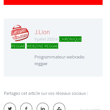
J.Lion
9 juillet 2020 in
CHRONIQUE
REGGAE
,
WEBZINE REGGAE
Programmateur webradio
reggae
Partagez cet article sur vos réseaux sociaux :