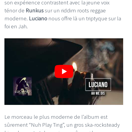
son expérience contrastent avec la jeune voix
ténor de
Runkus
sur un riddim roots reggae
moderne.
Luciano
nous offre là un triptyque sur la
foi en Jah.
Le morceau le plus moderne de l’album est
sûrement “Nuh Play Ting”, un gros ska-rocksteady