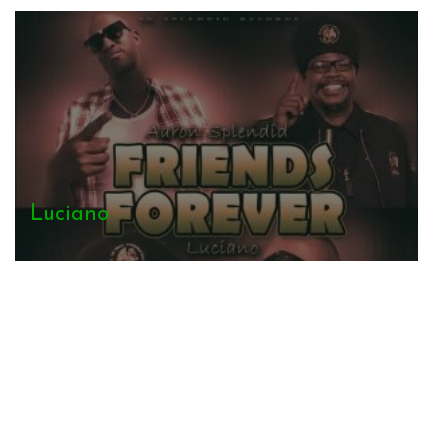
Runkus