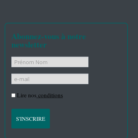
Abonnez-vous à notre
newsletter
Lire nos
conditions