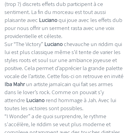
(trop ?) discrets effets dub participent à ce
sentiment. La fin du morceau est tout aussi
plaisante avec
Luciano
qui joue avec les effets dub
pour nous offrir un serment rasta avec une voix
providentielle et céleste.
Sur “The Victory”
Luciano
chevauche un riddim qui
lui est plus classique même s’il tente de varier les
styles roots et soul sur une ambiance joyeuse et
positive. Cela permet d’apprécier la grande palette
vocale de l’artiste. Cette fois-ci on retrouve en invité
Iba Mahr
un artiste jamaïcain qui fait ses armes
dans le lover’s rock. Comme on pouvait s’y
attendre
Luciano
rend hommage à Jah. Avec lui
toutes les victoires sont possibles.
“I Wonder” a de quoi surprendre, le rythme
s'accélère, le riddim se veut plus moderne et
complexe notamment avec des touches digitales