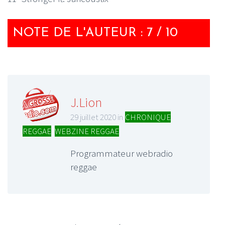
NOTE DE L'AUTEUR : 7 / 10
J.Lion
29 juillet 2020 in
CHRONIQUE
REGGAE
,
WEBZINE REGGAE
Programmateur webradio
reggae