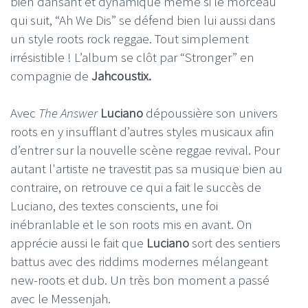
bien dansant et dynamique même si le morceau
qui suit, “Ah We Dis” se défend bien lui aussi dans
un style roots rock reggae. Tout simplement
irrésistible ! L’album se clôt par “Stronger” en
compagnie de
Jahcoustix.
Avec
The Answer
Luciano
dépoussière son univers
roots en y insufflant d’autres styles musicaux afin
d’entrer sur la nouvelle scène reggae revival. Pour
autant l'artiste ne travestit pas sa musique bien au
contraire, on retrouve ce qui a fait le succès de
Luciano, des textes conscients, une foi
inébranlable et le son roots mis en avant. On
apprécie aussi le fait que
Luciano
sort des sentiers
battus avec des riddims modernes mélangeant
new-roots et dub. Un très bon moment a passé
avec le Messenjah.