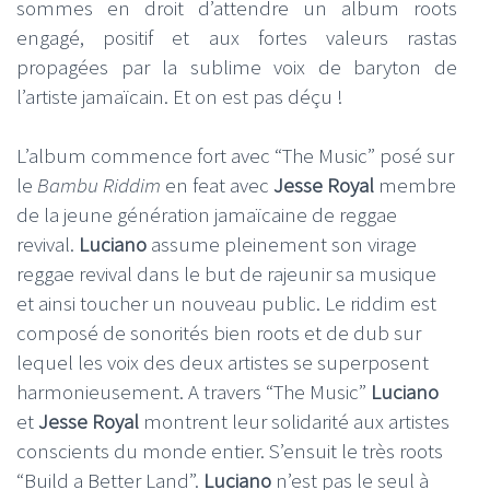
sommes en droit d’attendre un album roots
engagé, positif et aux fortes valeurs rastas
propagées par la sublime voix de baryton de
l’artiste jamaïcain. Et on est pas déçu !
L’album commence fort avec “The Music” posé sur
le
Bambu Riddim
en feat avec
Jesse Royal
membre
de la jeune génération jamaïcaine de reggae
revival.
Luciano
assume pleinement son virage
reggae revival dans le but de rajeunir sa musique
et ainsi toucher un nouveau public. Le riddim est
composé de sonorités bien roots et de dub sur
lequel les voix des deux artistes se superposent
harmonieusement. A travers “The Music”
Luciano
et
Jesse Royal
montrent leur solidarité aux artistes
conscients du monde entier. S’ensuit le très roots
“Build a Better Land”.
Luciano
n’est pas le seul à