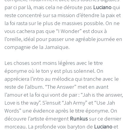
par ci par là, mais cela ne déroute pas
Luciano
qui
reste concentré sur sa mission d’étendre la paix et
la foi rasta sur le plus de massives possible. On ne
vous cachera pas que “I Wonder” est doux à
l’oreille, idéal pour passer une agréable journée en
compagnie de la Jamaïque.
Les choses sont moins légères avec le titre
éponyme où le ton y est plus solennel. On
appréciera l’intro au mélodica qui tranche avec le
reste de l’album. “The Answer” met en avant
l’amour et la foi qui vont de pair : “Jah is the answer,
Love is the way”. S’ensuit “Jah Army” et “Use Jah
Words” une évidence après le titre éponyme. On
découvre l’artiste émergent
Runkus
sur ce dernier
morceau. La profonde voix baryton de
Luciano
et