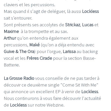
claviers et les percussions.
Mais quand il s'agit de deléguer, là aussi
Lockless
sait s'entourer.
Sont présents ses accolytes de
Strickaz
,
Lucas
et
Maxime
à la trompette et au sax.
Arthur
qu'on entendra également aux
percussions,
Maké
(qu'on a déja entendu avec
Guive & The Ora
) pour l'orgue,
Larissa
au backing
vocal et les
Frères Cirade
pour la section Basse-
Batterie.
La Grosse Radio
vous conseille de ne pas tarder à
découvir ce deuxième single "Come Sit With Me"
qui annonce un excellent EP à venir de
Lockless
.
Nous continurons à vous faire découvrir l'actualité
de
Lockless
sur notre Webzine.