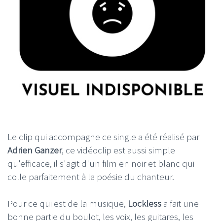
Le clip qui accompagne ce single a été réalisé par
Adrien Ganzer
, ce vidéoclip est aussi simple
qu'efficace, il s'agit d'un film en noir et blanc qui
colle parfaitement à la poésie du chanteur.
Pour ce qui est de la musique,
Lockless
a fait une
bonne partie du boulot, les voix, les guitares, les