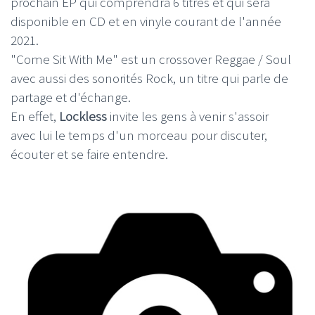
prochain EP qui comprendra 6 titres et qui sera
disponible en CD et en vinyle courant de l'année
2021.
"Come Sit With Me" est un crossover Reggae / Soul
avec aussi des sonorités Rock, un titre qui parle de
partage et d'échange.
En effet,
Lockless
invite les gens à venir s'assoir
avec lui le temps d'un morceau pour discuter,
écouter et se faire entendre.