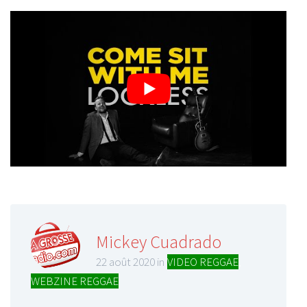
Mickey Cuadrado
22 août 2020 in
VIDEO REGGAE
,
WEBZINE REGGAE