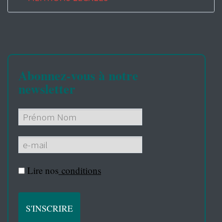
Abonnez-vous à notre
newsletter
Lire nos
conditions