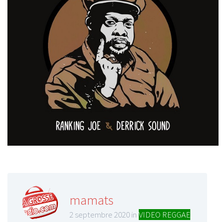
mamats
2 septembre 2020 in
VIDEO REGGAE
,