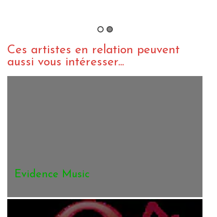
Music
By mamats
/ 26 décembre 
Ces artistes en relation peuvent
aussi vous intéresser...
Evidence Music