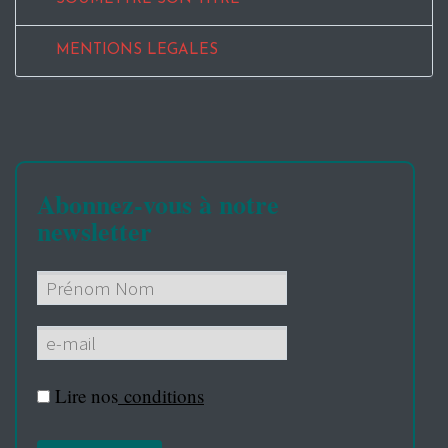
MENTIONS LEGALES
Abonnez-vous à notre
newsletter
Lire nos
conditions