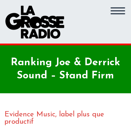
Ranking Joe & Derrick
Sound – Stand Firm
Evidence Music, label plus que
productif