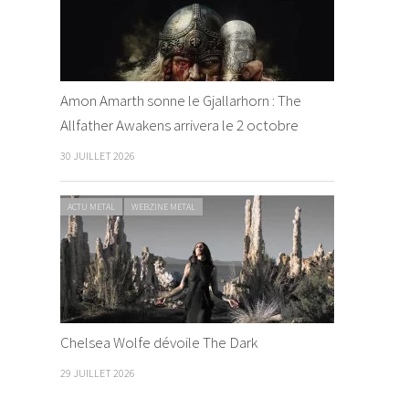
Amon Amarth sonne le Gjallarhorn : The
Allfather Awakens arrivera le 2 octobre
30 JUILLET 2026
ACTU METAL
WEBZINE METAL
Chelsea Wolfe dévoile The Dark
29 JUILLET 2026