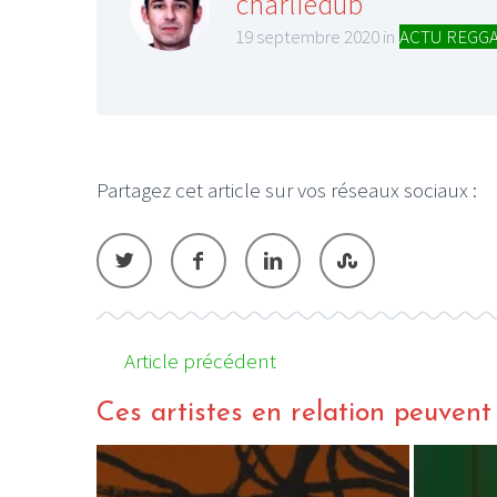
charliedub
19 septembre 2020 in
ACTU REGG
LE GROS RIFFIF
Partagez cet article sur vos réseaux sociaux :
LE GRO
Christm
Article précédent
Ces artistes en relation peuvent a