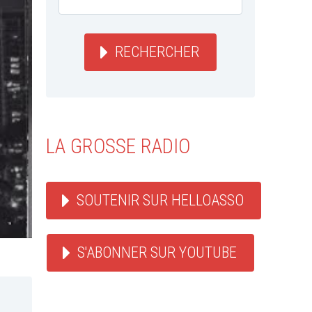
RECHERCHER
LA GROSSE RADIO
SOUTENIR SUR HELLOASSO
S'ABONNER SUR YOUTUBE