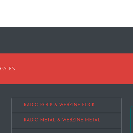
EGALES
RADIO ROCK & WEBZINE ROCK
RADIO METAL & WEBZINE METAL