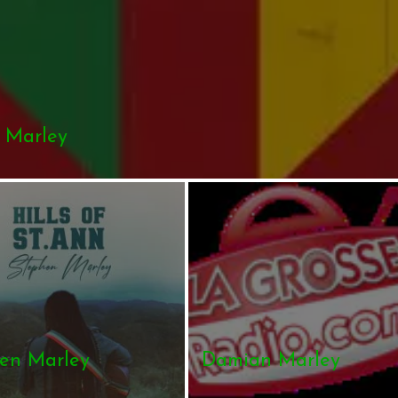
 Marley
en Marley
Damian Marley