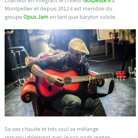
Montpellier et depuis 2012 il est membre du
groupe
Opus Jam
en tant que baryton soliste.
Sa voix chaude et très soul se mélange
remarquablement avec le son roots reggae