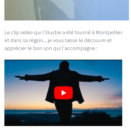
Le clip vidéo qui l'illustre a été tourné à Montpellier
et dans sa région... je vous laisse le découvrir et
apprécier le bon son qui l'accompagne :