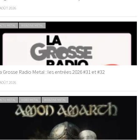
 AOÛT 2026
ACTU METAL
WEBZINE METAL
a Grosse Radio Metal : les entrées 2026 #31 et #32
 AOÛT 2026
ACTU METAL
VIDEO METAL
WEBZINE METAL