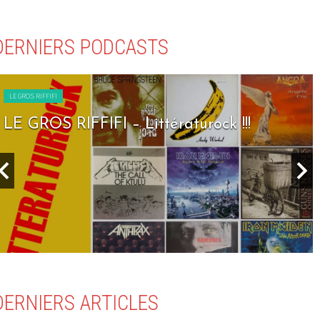
DERNIERS PODCASTS
LE GROS RIFFIFI
LE GROS RIFFIFI – Seven Days To Rock !!!
DERNIERS ARTICLES