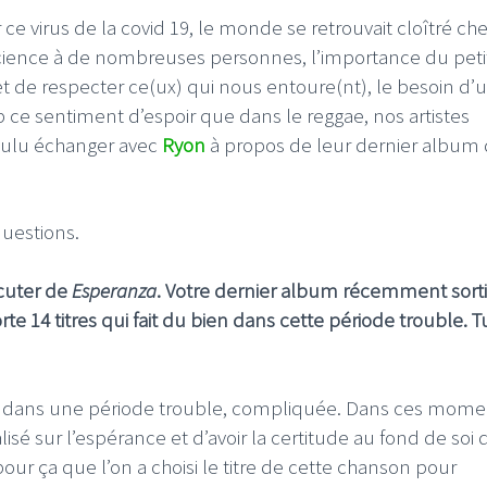
ce virus de la covid 19, le monde se retrouvait cloîtré che
cience à de nombreuses personnes, l’importance du peti
t de respecter ce(ux) qui nous entoure(nt), le besoin d’
p ce sentiment d’espoir que dans le reggae, nos artistes
oulu échanger avec
Ryon
à propos de leur dernier album q
questions.
cuter de
Esperanza
. Votre dernier album récemment sorti,
e 14 titres qui fait du bien dans cette période trouble. T
s dans une période trouble, compliquée. Dans ces mome
alisé sur l’espérance et d’avoir la certitude au fond de soi
our ça que l’on a choisi le titre de cette chanson pour