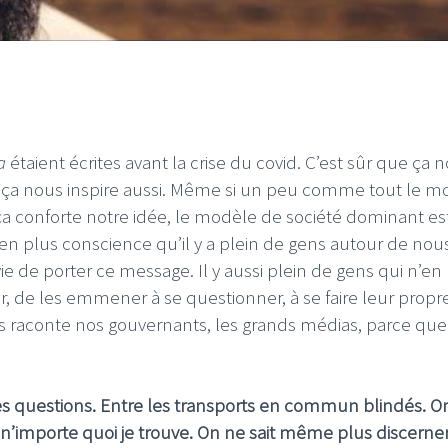
a
étaient écrites avant la crise du covid. C’est sûr que ça 
t ça nous inspire aussi. Même si un peu comme tout le m
 ça conforte notre idée, le modèle de société dominant es
 en plus conscience qu’il y a plein de gens autour de nou
ie de porter ce message. Il y aussi plein de gens qui n’en
er, de les emmener à se questionner, à se faire leur propr
s raconte nos gouvernants, les grands médias, parce que 
des questions. Entre les transports en commun blindés. O
 n’importe quoi je trouve. On ne sait même plus discerner