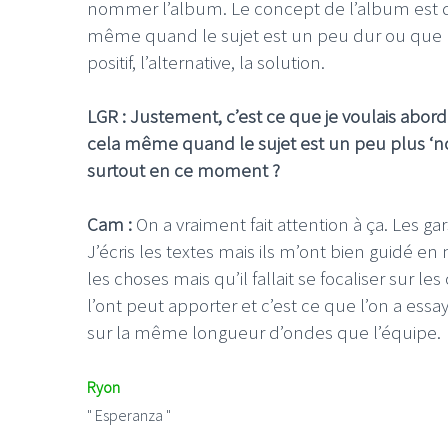
nommer l’album. Le concept de l’album est q
même quand le sujet est un peu dur ou que l’
positif, l’alternative, la solution.
LGR : Justement, c’est ce que je voulais abord
cela même quand le sujet est un peu plus ‘noi
surtout en ce moment ?
Cam :
On a vraiment fait attention à ça. Les g
J’écris les textes mais ils m’ont bien guidé en
les choses mais qu’il fallait se focaliser sur le
l’ont peut apporter et c’est ce que l’on a essayé
sur la même longueur d’ondes que l’équipe.
Ryon
" Esperanza "