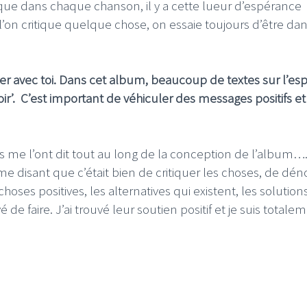
ue dans chaque chanson, il y a cette lueur d’espérance
on critique quelque chose, on essaie toujours d’être dan
er avec toi. Dans cet album, beaucoup de textes sur l’esp
r’. C’est important de véhiculer des messages positifs et
ars me l’ont dit tout au long de la conception de l’album…
 me disant que c’était bien de critiquer les choses, de dé
s choses positives, les alternatives qui existent, les solutio
 de faire. J’ai trouvé leur soutien positif et je suis totale