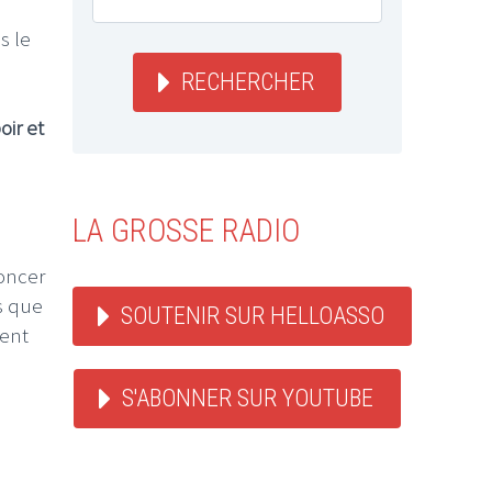
s le
RECHERCHER
oir et
LA GROSSE RADIO
.
noncer
ns que
SOUTENIR SUR HELLOASSO
ment
S'ABONNER SUR YOUTUBE