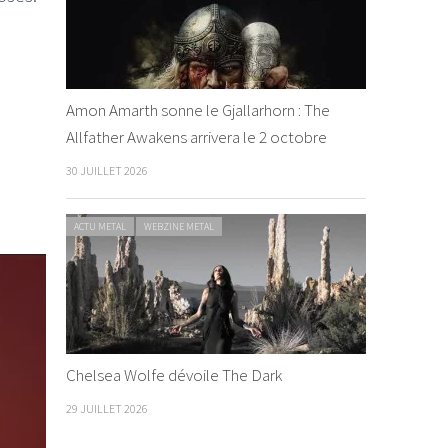
Amon Amarth sonne le Gjallarhorn : The
Allfather Awakens arrivera le 2 octobre
30 JUILLET 2026
ACTU METAL
WEBZINE METAL
Chelsea Wolfe dévoile The Dark
29 JUILLET 2026