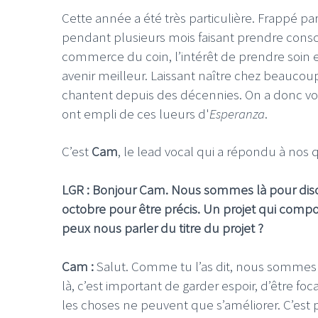
Cette année a été très particulière. Frappé par 
pendant plusieurs mois faisant prendre cons
commerce du coin, l’intérêt de prendre soin e
avenir meilleur. Laissant naître chez beaucou
chantent depuis des décennies. On a donc v
ont empli de ces lueurs d'
Esperanza
.
C’est
Cam
, le lead vocal qui a répondu à nos 
LGR : Bonjour Cam. Nous sommes là pour dis
octobre pour être précis. Un projet qui comport
peux nous parler du titre du projet ?
Cam :
Salut. Comme tu l’as dit, nous somme
là, c’est important de garder espoir, d’être foc
les choses ne peuvent que s’améliorer. C’est p