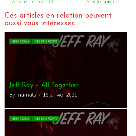
Article précédent
Article suivant
Ces articles en relation peuvent
aussi vous intéresser...
VIDEO REGGAE
WEBZINE REGGAE
Jeff Ray – All Together
By mamats
/ 15 janvier 2021
VIDEO REGGAE
WEBZINE REGGAE