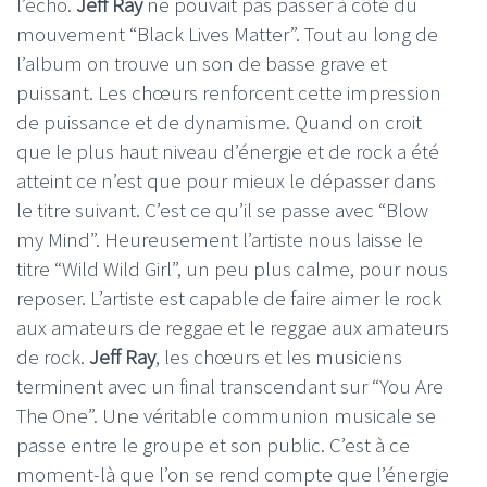
l’écho.
Jeff Ray
ne pouvait pas passer à côté du
mouvement “Black Lives Matter”. Tout au long de
l’album on trouve un son de basse grave et
puissant. Les chœurs renforcent cette impression
de puissance et de dynamisme. Quand on croit
que le plus haut niveau d’énergie et de rock a été
atteint ce n’est que pour mieux le dépasser dans
le titre suivant. C’est ce qu’il se passe avec “Blow
my Mind”. Heureusement l’artiste nous laisse le
titre “Wild Wild Girl”, un peu plus calme, pour nous
reposer. L’artiste est capable de faire aimer le rock
aux amateurs de reggae et le reggae aux amateurs
de rock.
Jeff Ray
, les chœurs et les musiciens
terminent avec un final transcendant sur “You Are
The One”. Une véritable communion musicale se
passe entre le groupe et son public. C’est à ce
moment-là que l’on se rend compte que l’énergie