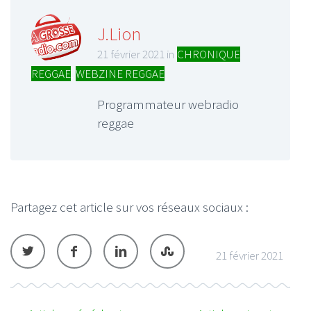
J.Lion
21 février 2021 in
CHRONIQUE
REGGAE
,
WEBZINE REGGAE
Programmateur webradio
reggae
Partagez cet article sur vos réseaux sociaux :
21 février 2021