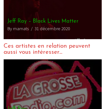
Jeff Ray – Black Lives Matter
By mamats
/ 31 décembre 2020
Ces artistes en relation peuvent
aussi vous intéresser...
Jeff Ray