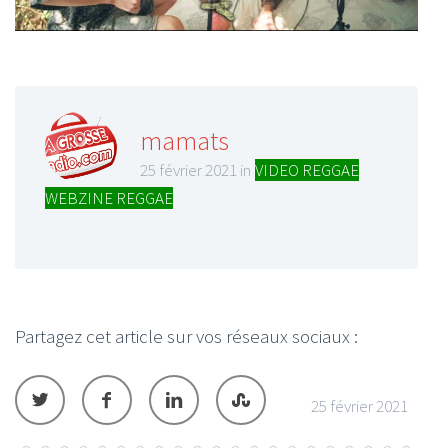
mamats
25 février 2021 in
VIDEO REGGAE
,
WEBZINE REGGAE
Partagez cet article sur vos réseaux sociaux :
25 février 2021