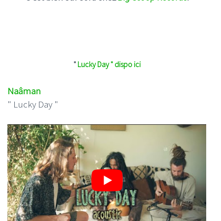
"
Lucky Day " dispo ici
Naâman
" Lucky Day "