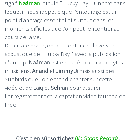
signé
Naâman
intitulé " Lucky Day ". Un titre dans
lequel il nous rappelle que l’entourage est un
point d’ancrage essentiel et surtout dans les
moments difficiles que l’on peut rencontrer au
cours de la vie.
Depuis ce matin, on peut entendre la version
acoustique de" Lucky Day " avec la publication
d’un clip.
Naâman
est entouré de deux acolytes
musiciens,
Anand
et
Jimmy Ji
mais aussi des
Sunbirds que l'on entend chanter sur cette
vidéo
et de
Laiq
et
Sehran
pour assurer
l'enregistrement et la captation vidéo tournée en
Inde.
C’est bien sûr sorti chez
Big Scoop Records
.