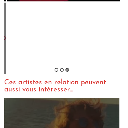
B
Ces artistes en relation peuvent
aussi vous intéresser...