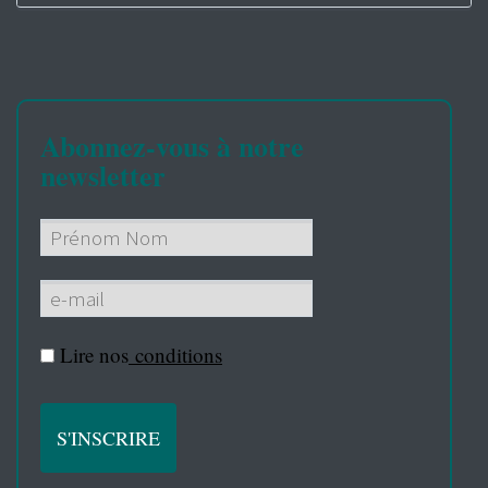
Abonnez-vous à notre
newsletter
Lire nos
conditions