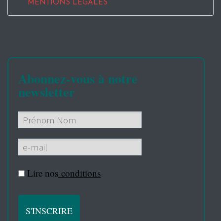
MENTIONS LEGALES
Abonnez-vous à notre
newsletter
Lire nos
conditions