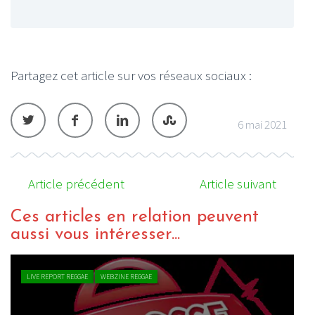
Partagez cet article sur vos réseaux sociaux :
6 mai 2021
Article précédent
Article suivant
Ces articles en relation peuvent
aussi vous intéresser...
INTERVIEW REGGAE
WEBZINE REGGAE