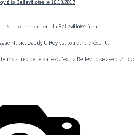
oy à la Bellevilloise le 16.10.2012
i 16 octobre dernier à la
Bellevilloise
à Paris.
eggae Music,
Daddy U Roy
est toujours présent .
mais très belle salle qu'est la Bellevilloise avec un pub