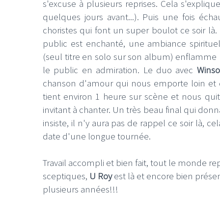
s'excuse à plusieurs reprises. Cela s'expliqu
quelques jours avant...). Puis une fois éch
choristes qui font un super boulot ce soir là.
public est enchanté, une ambiance spirituel
(seul titre en solo sur son album) enflamme 
le public en admiration. Le duo avec
Wins
chanson d'amour qui nous emporte loin et 
tient environ 1 heure sur scène et nous quit
invitant à chanter. Un très beau final qui donn
insiste, il n'y aura pas de rappel ce soir là, c
date d'une longue tournée.
Travail accompli et bien fait, tout le monde rep
sceptiques,
U Roy
est là et encore bien prése
plusieurs années!!!