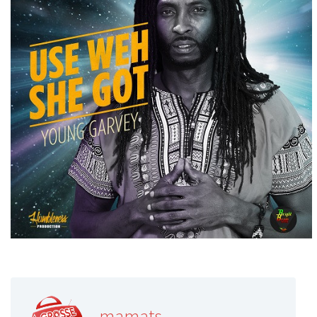
mamats