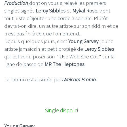
Production
dont on vous a relayé les premiers
singles signés
Leroy Sibbles
et
Mykal Rose,
vient
tout juste d’ajouter une corde à son arc. Plutôt
devrait-on dire, un autre artiste sur son riddim et ce
n’est pas fini à ce que l’on entend.
Depuis quelques jours, c’est
Young Garvey
, jeune
artiste jamaïcain et petit protégé de
Leroy Sibbles
qui est venu poser son " Use Weh She Got " sur la
ligne de basse de
MR The Heptones
.
La promo est assurée par
iWelcom Promo.
Single dispo ici
Young Garvey