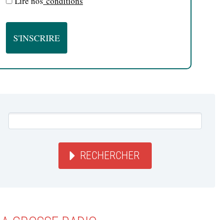
Lire nos
conditions
RECHERCHER