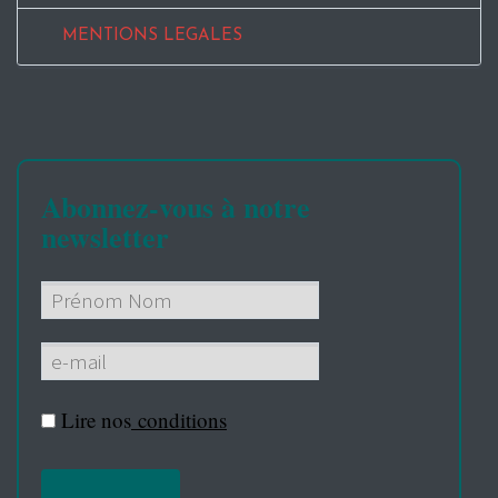
MENTIONS LEGALES
Abonnez-vous à notre
newsletter
Lire nos
conditions