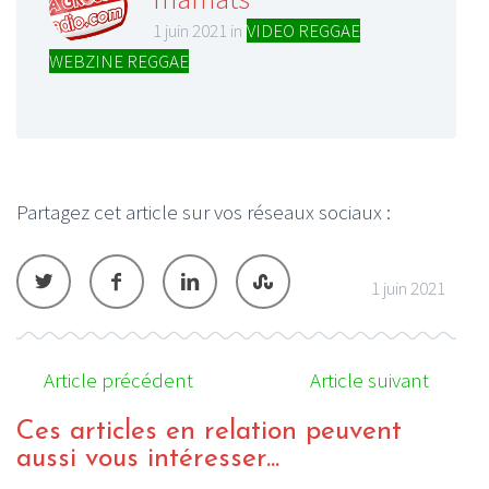
1 juin 2021 in
VIDEO REGGAE
,
WEBZINE REGGAE
Partagez cet article sur vos réseaux sociaux :
1 juin 2021
Article précédent
Article suivant
Ces articles en relation peuvent
aussi vous intéresser...