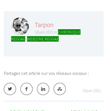
Tarpon
18 juin 2021 in
CHRONIQUE
REGGAE
,
WEBZINE REGGAE
Partagez cet article sur vos réseaux sociaux :
18 juin 2021