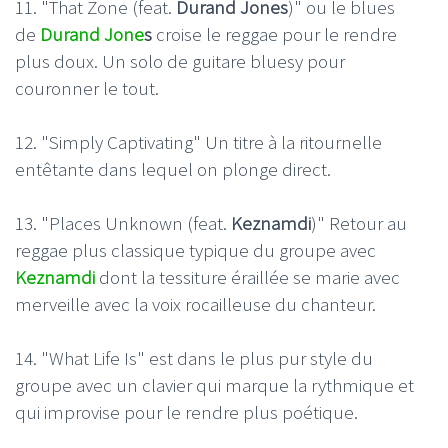
11. "That Zone (feat.
Durand Jones
)" ou le blues
de
Durand Jone
s
croise le reggae pour le rendre
plus doux. Un solo de guitare bluesy pour
couronner le tout.
12. "Simply Captivating" Un titre à la ritournelle
entêtante dans lequel on plonge direct.
13. "Places Unknown (feat.
Keznamdi
)" Retour au
reggae plus classique typique du groupe avec
Keznamdi
dont la tessiture éraillée se marie avec
merveille avec la voix rocailleuse du chanteur.
14. "What Life Is" est dans le plus pur style du
groupe avec un clavier qui marque la rythmique et
qui improvise pour le rendre plus poétique.