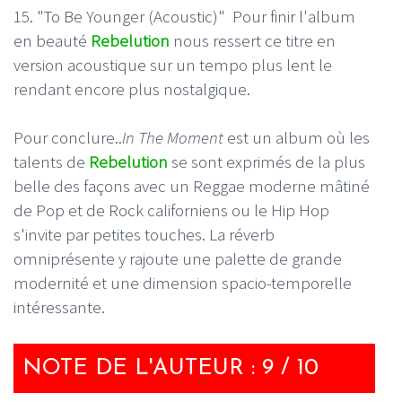
15. "To Be Younger (Acoustic)" Pour finir l'album
en beauté
Rebelution
nous ressert ce titre en
version acoustique sur un tempo plus lent le
rendant encore plus nostalgique.
Pour conclure..
In The Moment
est un album où les
talents de
Rebelution
se sont exprimés de la plus
belle des façons avec un Reggae moderne mâtiné
de Pop et de Rock californiens ou le Hip Hop
s'invite par petites touches. La réverb
omniprésente y rajoute une palette de grande
modernité et une dimension spacio-temporelle
intéressante.
NOTE DE L'AUTEUR : 9 / 10