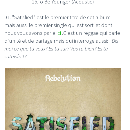
15.To Be Younger (Acoustic)
01. "Satisfied" est le premier titre de cet album
mais aussi le premier single qui est sorti et dont
nous vous avons parlé
ici
.C'est un reggae qui parle
d'unité et de partage mais qui interroge aussi: "
Dis
moi ce que tu veux? Es-tu sur? Vas tu bien? Es tu
sataisfait?
"