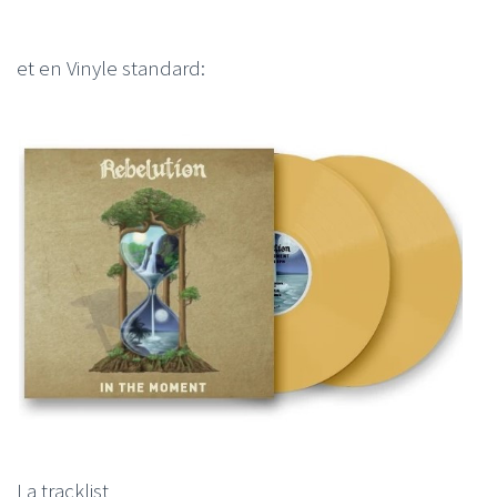
et en Vinyle standard:
La tracklist