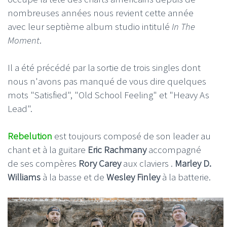
nombreuses années nous revient cette année
avec leur septième album studio intitulé
In The
Moment
.
Il a été précédé par la sortie de trois singles dont
nous n'avons pas manqué de vous dire quelques
mots "Satisfied", "Old School Feeling" et "Heavy As
Lead".
Rebelution
est toujours composé de son leader au
chant et à la guitare
Eric Rachmany
accompagné
de ses compères
Rory Carey
aux claviers .
Marley D.
Williams
à la basse et de
Wesley Finley
à la batterie.