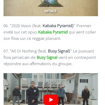
06. "2020 Vision (feat.
Kabaka Pyramid)
" Premier
invité sur cet opus
Kabaka Pyramid
qui vient coller
son flow sur ce reggae planant.
07. "All Or Nothing (feat.
Busy Signal)
" Le puissant
flow jamaïcain de
Busy Signal
vient en contrepoint
répondre aux affirmations du groupe.