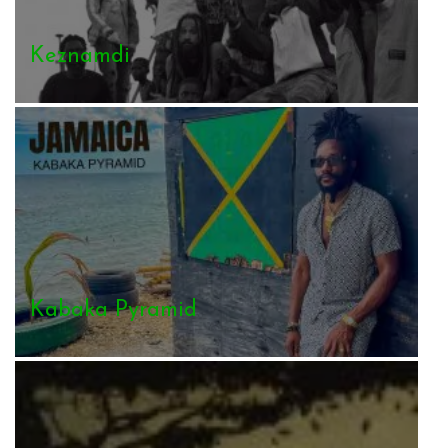
Keznamdi
Kabaka Pyramid