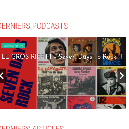
DERNIERS PODCASTS
LE GROS RIFFIFI
LE GROS RIFFIFI – Seven Days To Rock !!!