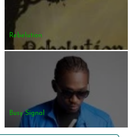
Rebelution
Busy Signal