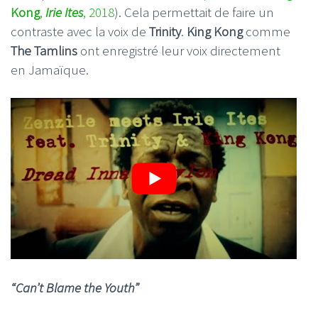
Kong
,
Irie Ites
, 2018
). Cela permettait de faire un
contraste avec la voix de
Trinity
.
King Kong
comme
The Tamlins
ont enregistré leur voix directement
en Jamaïque.
“Can’t Blame the Youth”