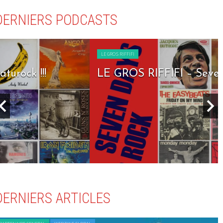
DERNIERS PODCASTS
LE GROS RIFFIFI
LE GROS RIFFIFI – Seven Days To Rock !!!
DERNIERS ARTICLES