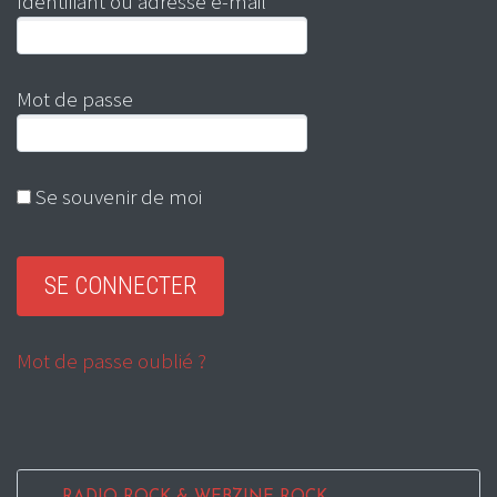
Identifiant ou adresse e-mail
Mot de passe
Se souvenir de moi
Mot de passe oublié ?