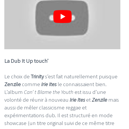
La Dub It Up touch’
Le choix de
Trinity
s’est fait naturellement puisque
Zenzile
comme
Irie Ites
le connaissaient bien.
L’album
Can’ t Blame the Youth
est issu d’une
volonté de réunir à nouveau
Irie Ites
et
Zenzile
mais
aussi de mêler classicisme reggae et
expérimentations dub. Il est structuré en mode
showcase (un titre original suivi de ce même titre