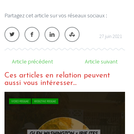
Partagez cet article sur vos réseaux sociaux :
27 juin 2021
Article précédent
Article suivant
Ces articles en relation peuvent
aussi vous intéresser...
VIDEO REGGAE
WEBZINE REGGAE