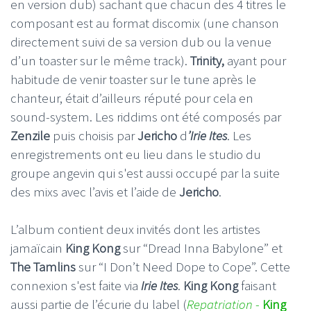
en version dub) sachant que chacun des 4 titres le
composant est au format discomix (une chanson
directement suivi de sa version dub ou la venue
d’un toaster sur le même track).
Trinity,
ayant pour
habitude de venir toaster sur le tune après le
chanteur, était d’ailleurs réputé pour cela en
sound-system. Les riddims ont été composés par
Zenzile
puis choisis par
Jericho
d
’Irie Ites
. Les
enregistrements ont eu lieu dans le studio du
groupe angevin qui s'est aussi occupé par la suite
des mixs avec l’avis et l’aide de
Jericho
.
L’album contient deux invités dont les artistes
jamaïcain
King Kong
sur “Dread Inna Babylone” et
The Tamlins
sur “I Don’t Need Dope to Cope”. Cette
connexion s'est faite via
Irie Ites
.
King Kong
faisant
aussi partie de l’écurie du label (
Repatriation
-
King