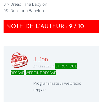
07- Dread Inna Babylon
08- Dub Inna Babylon
NOTE DE L'AUTEUR : 9 / 10
J.Lion
27 juin 2021 in
CHRONIQUE
REGGAE
,
WEBZINE REGGAE
Programmateur webradio
reggae