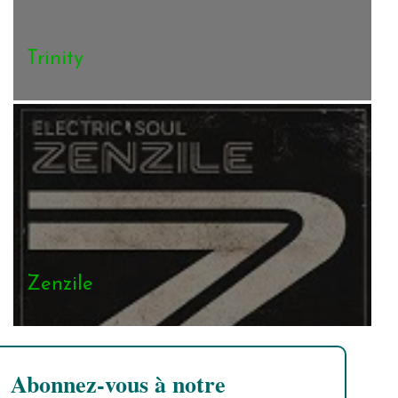
Trinity
Zenzile
Abonnez-vous à notre