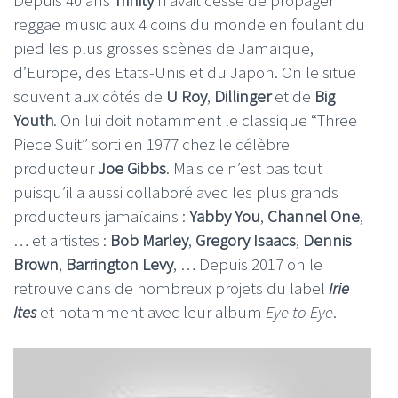
reggae music aux 4 coins du monde en foulant du
pied les plus grosses scènes de Jamaïque,
d’Europe, des Etats-Unis et du Japon. On le situe
souvent aux côtés de
U Roy
,
Dillinger
et de
Big
Youth
. On lui doit notamment le classique “Three
Piece Suit” sorti en 1977 chez le célèbre
producteur
Joe Gibbs
. Mais ce n’est pas tout
puisqu’il a aussi collaboré avec les plus grands
producteurs jamaïcains :
Yabby You
,
Channel One
,
… et artistes :
Bob Marley
,
Gregory Isaacs
,
Dennis
Brown
,
Barrington Levy
, … Depuis 2017 on le
retrouve dans de nombreux projets du label
Irie
Ites
et notamment avec leur album
Eye to Eye
.