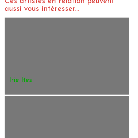
Ces artistes en relation peuvent
aussi vous intéresser...
Irie Ites