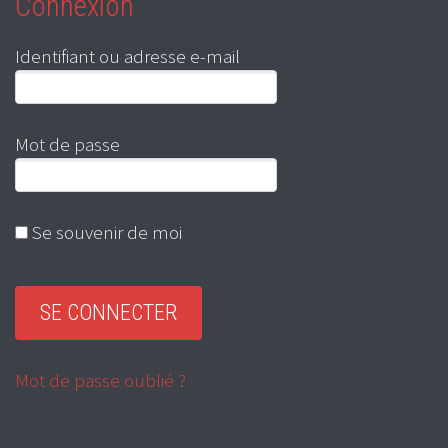
Connexion
Identifiant ou adresse e-mail
Mot de passe
Se souvenir de moi
Mot de passe oublié ?