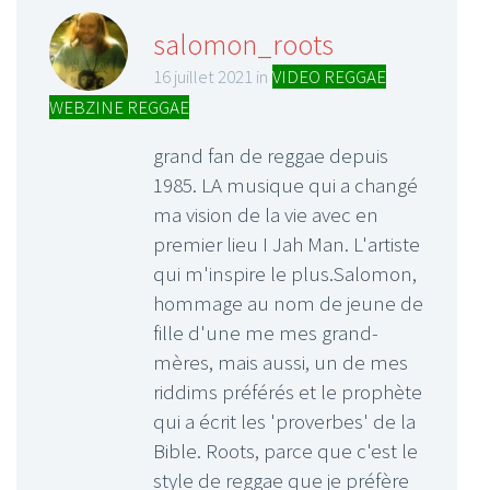
salomon_roots
16 juillet 2021 in
VIDEO REGGAE
,
WEBZINE REGGAE
grand fan de reggae depuis
1985. LA musique qui a changé
ma vision de la vie avec en
premier lieu I Jah Man. L'artiste
qui m'inspire le plus.Salomon,
hommage au nom de jeune de
fille d'une me mes grand-
mères, mais aussi, un de mes
riddims préférés et le prophète
qui a écrit les 'proverbes' de la
Bible. Roots, parce que c'est le
style de reggae que je préfère