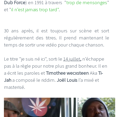
Dub Force
) en 1991 à travers "
trop de mensonges
"
et "
il n’est jamais trop tard"
.
30 ans après, il est toujours sur scène et sort
régulièrement des titres. Il prend maintenant le
temps de sortir une vidéo pour chaque chanson.
Le titre "je suis né ici", sorti le
14 juillet
,
n’échappe
pas à la règle pour notre plus grand bonheur. Il en
a écrit les paroles et
Timothee wecxsteen
Aka
Ti-
Jah
a composé le riddim.
Joël Louis
l’a mixé et
masterisé.