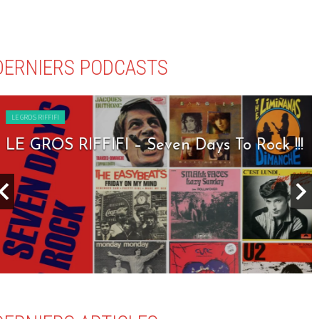
DERNIERS PODCASTS
LE GROS RIFFIFI
LE GROS RIFFIFI – Seven Days To Rock !!!