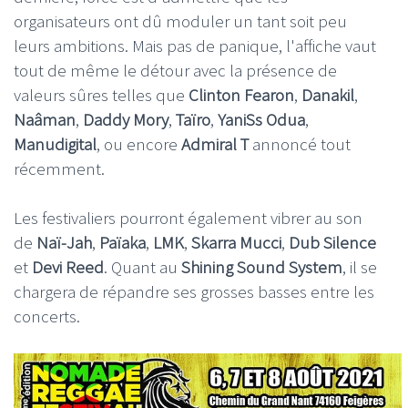
organisateurs ont dû moduler un tant soit peu
leurs ambitions. Mais pas de panique, l'affiche vaut
tout de même le détour avec la présence de
valeurs sûres telles que
Clinton Fearon
,
Danakil
,
Naâman
,
Daddy Mory
,
Taïro
,
YaniSs Odua
,
Manudigital
, ou encore
Admiral T
annoncé tout
récemment.
Les festivaliers pourront également vibrer au son
de
Naï-Jah
,
Païaka
,
LMK
,
Skarra Mucci
,
Dub Silence
et
Devi Reed
. Quant au
Shining Sound System
, il se
chargera de répandre ses grosses basses entre les
concerts.