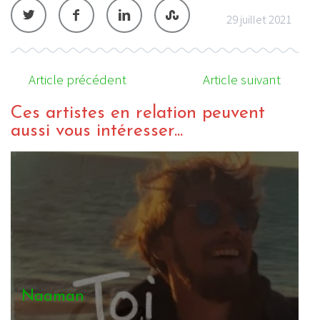
29 juillet 2021
Article précédent
Article suivant
Ces artistes en relation peuvent
aussi vous intéresser...
Tairo