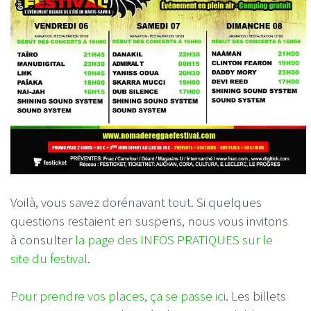
Voilà, vous savez dorénavant tout. Si quelques
questions restaient en suspens, nous vous invitons
à consulter
la page des INFOS PRATIQUES sur le
site du festival
.
Pour prendre vos places, ça se passe ici
. Les billets