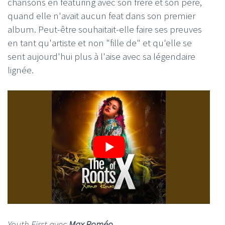
chansons en featuring avec son frère et son père,
quand elle n'avait aucun feat dans son premier
album. Peut-être souhaitait-elle faire ses preuves
en tant qu'artiste et non "fille de" et qu'elle se
sent aujourd'hui plus à l'aise avec sa légendaire
lignée.
Youth First avec
Max Roméo