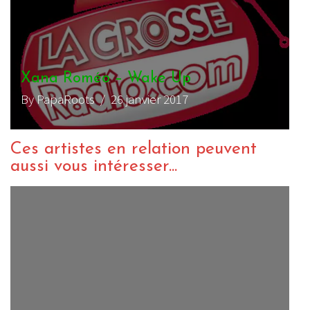
Xana Roméo – Wake Up
By PapaRoots
/ 26 janvier 2017
Ces artistes en relation peuvent
aussi vous intéresser...