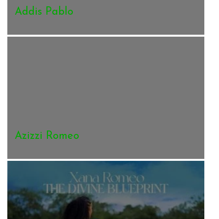
Addis Pablo
Azizzi Romeo