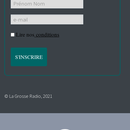
Lire nos
conditions
© La Grosse Radio, 2021