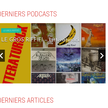
DERNIERS PODCASTS
LE GROS RIFFIFI
LE GROS RIFFIFI – Seven Days To Rock !!!
DERNIERS ARTICLES