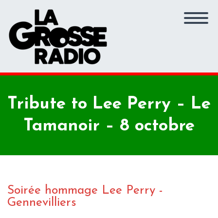
Tribute to Lee Perry – Le
Tamanoir – 8 octobre
Soirée hommage Lee Perry -
Gennevilliers