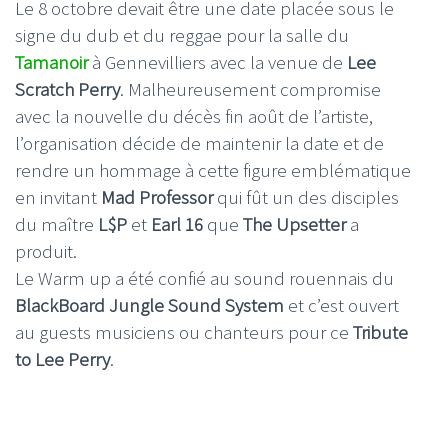
Le 8 octobre devait être une date placée sous le
signe du dub et du reggae pour la salle du
Tamanoir
à Gennevilliers avec la venue de
Lee
Scratch Perry
. Malheureusement compromise
avec la nouvelle du décès fin août de l’artiste,
l’organisation décide de maintenir la date et de
rendre un hommage à cette figure emblématique
en invitant
Mad Professor
qui fût un des disciples
du maître
L$P
et
Earl 16
que
The Upsetter
a
produit.
Le Warm up a été confié au sound rouennais du
BlackBoard Jungle Sound System
et c’est ouvert
au guests musiciens ou chanteurs pour ce
Tribute
to Lee Perry
.