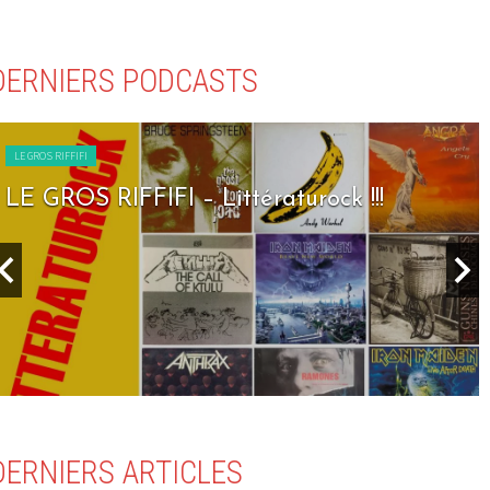
DERNIERS PODCASTS
LE GROS RIFFIFI
LE GROS RIFFIFI – Seven Days To Rock !!!
DERNIERS ARTICLES