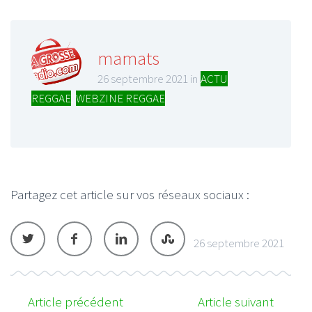
mamats
26 septembre 2021 in
ACTU
REGGAE
,
WEBZINE REGGAE
Partagez cet article sur vos réseaux sociaux :
26 septembre 2021
Article précédent
Article suivant