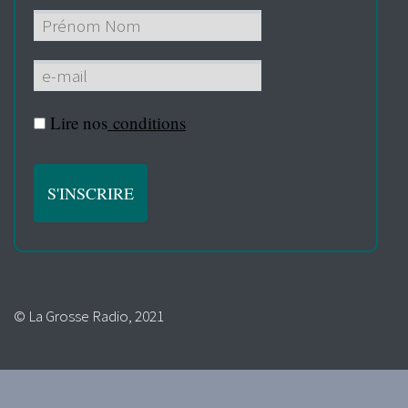
Lire nos
conditions
© La Grosse Radio, 2021