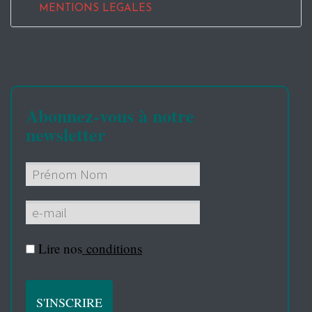
MENTIONS LEGALES
Abonnez-vous à notre
newsletter
Lire nos
conditions