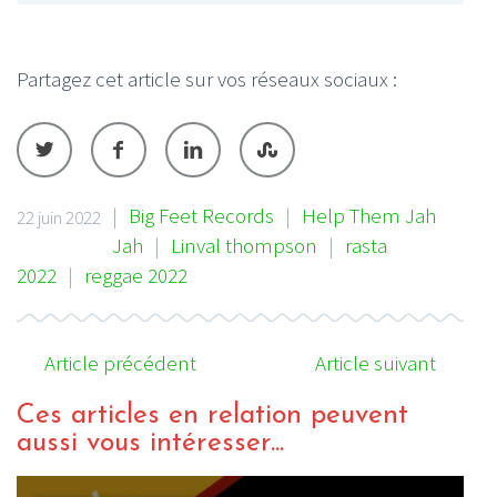
Partagez cet article sur vos réseaux sociaux :
|
Big Feet Records
|
Help Them Jah
22 juin 2022
Jah
|
Linval thompson
|
rasta
2022
|
reggae 2022
Article précédent
Article suivant
Ces articles en relation peuvent
aussi vous intéresser...