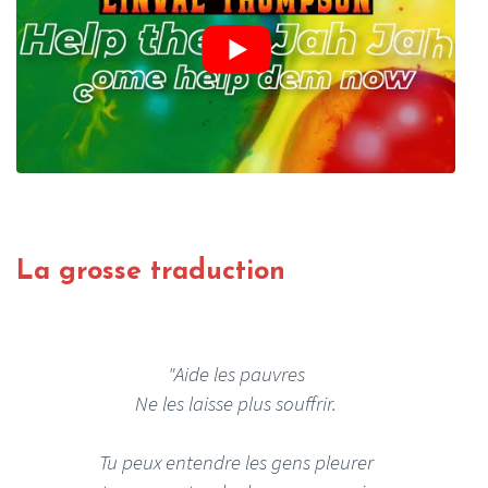
La grosse traduction
"Aide les pauvres
Ne les laisse plus souffrir.
Tu peux entendre les gens pleurer