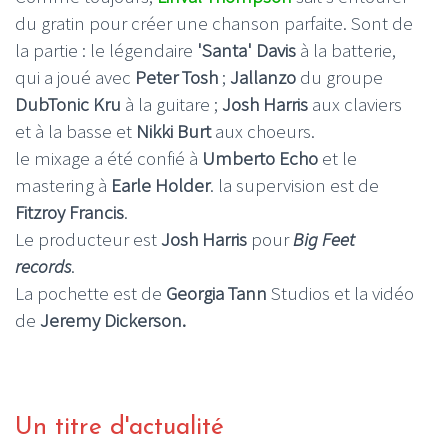
du gratin pour créer une chanson parfaite. Sont de
la partie : le légendaire
'Santa' Davis
à la batterie,
qui a joué avec
Peter Tosh
;
Jallanzo
du groupe
DubTonic Kru
à la guitare ;
Josh Harris
aux claviers
et à la basse et
Nikki Burt
aux choeurs.
le mixage a été confié à
Umberto Echo
et le
mastering à
Earle Holder
. la supervision est de
Fitzroy Francis
.
Le producteur est
Josh Harris
pour
Big Feet
records
.
La pochette est de
Georgia Tann
Studios et la vidéo
de
Jeremy Dickerson.
Un titre d'actualité