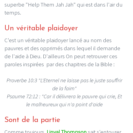
superbe "Help Them Jah Jah" qui est dans l'air du
temps.
Un véritable plaidoyer
C'est un véritable plaidoyer lancé au nom des
pauvres et des opprimés dans lequel il demande
de l'aide à Dieu. D'ailleurs On peut retrouver ces
paroles inspirées par des chapitres de la Bible :
Proverbe 10:3 "L'Eternel ne laisse pas le juste souffrir
de la faim"
Psaume 72:12 : "Car il délivrera le pauvre qui crie, Et
le malheureux qui n'a point d'aide
Sont de la partie
Comme toujours,
Linval Thompson
sait s'entourer