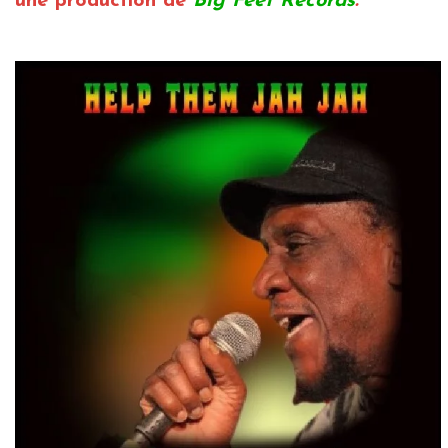
une production de
Big Feet Records
.