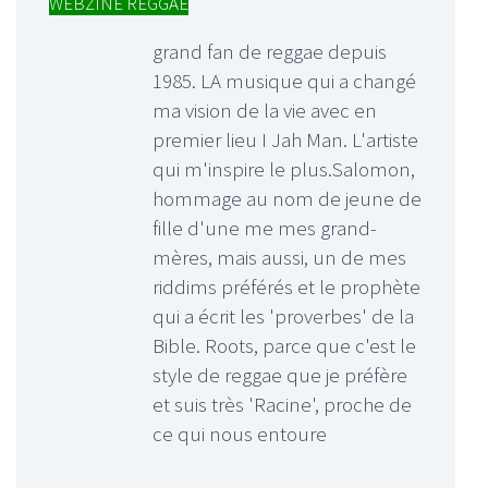
WEBZINE REGGAE
grand fan de reggae depuis
1985. LA musique qui a changé
ma vision de la vie avec en
premier lieu I Jah Man. L'artiste
qui m'inspire le plus.Salomon,
hommage au nom de jeune de
fille d'une me mes grand-
mères, mais aussi, un de mes
riddims préférés et le prophète
qui a écrit les 'proverbes' de la
Bible. Roots, parce que c'est le
style de reggae que je préfère
et suis très 'Racine', proche de
ce qui nous entoure