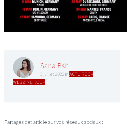
Sana.Bsh
5 juillet 2022 in
ACTU ROCK
,
WEBZINE ROCK
Partagez cet article sur vos réseaux sociaux :