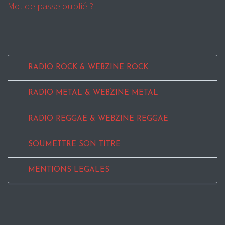
Mot de passe oublié ?
RADIO ROCK & WEBZINE ROCK
RADIO METAL & WEBZINE METAL
RADIO REGGAE & WEBZINE REGGAE
SOUMETTRE SON TITRE
MENTIONS LEGALES