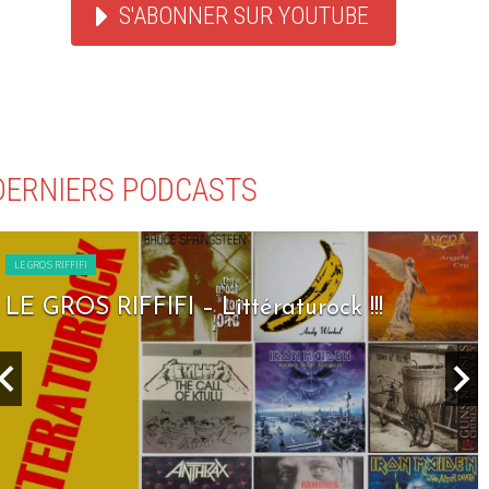
S'ABONNER SUR YOUTUBE
DERNIERS PODCASTS
LE GROS RIFFIFI
LE GROS RIFFIFI – Seven Days To Rock !!!