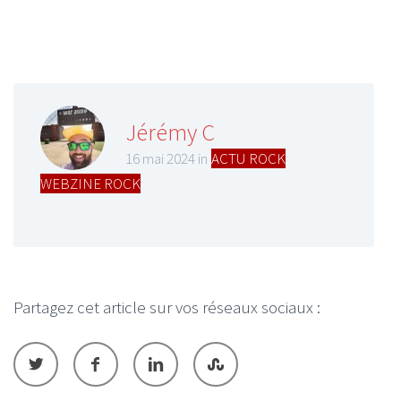
Jérémy C
16 mai 2024 in
ACTU ROCK
,
WEBZINE ROCK
Partagez cet article sur vos réseaux sociaux :