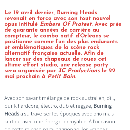
Le 19 avril dernier, Burning Heads
revenait en force avec son tout nouvel
opus intitulé
Embers Of Protest
. Avec près
de quarante années de carrière au
compteur, le combo natif d’Orléans se
positionne comme l’un des plus endurants
et emblématiques de la scène rock
alternatif française actuelle. Afin de
lancer sur des chapeaux de roues cet
ultime effort studio, une release party
sera organisée par
3C Productions
le 22
mai prochain à
Petit Bain
.
Avec son savant mélange de rock australien, oï !,
punk hardcore, électro, dub et reggae,
Burning
Heads
a su traverser les époques avec brio mais
surtout avec une énergie incroyable. À l’occasion
de cette release party parisienne, les Français