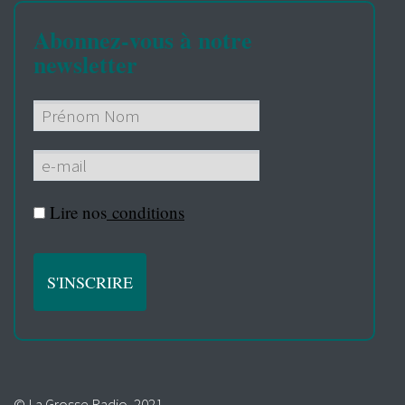
Abonnez-vous à notre
newsletter
Lire nos
conditions
© La Grosse Radio, 2021