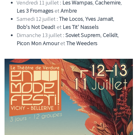
Vendredi 11 juillet :
Les Wampas
,
Cachemire
,
Les 3 Fromages
et
Ambre
Samedi 12 juillet :
The Locos
,
Yves Jamait
,
Bob's Not Dead!
et
Les Tit' Nassels
Dimanche 13 juillet :
Soviet Suprem
,
Celkilt
,
Picon Mon Amour
et
The Weeders