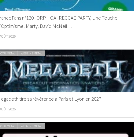
rancoFans n°120 : ORP – OAI REGGAE PARTY, Une Touche
’Optimisme, Marty, David McNeil…
 AOÛT 2026
ACTU METAL
WEBZINE METAL
egadeth tire sa révérence à Paris et Lyon en 2027
 AOÛT 2026
ACTU METAL
WEBZINE METAL