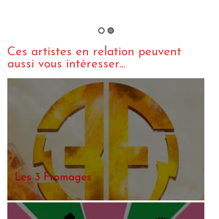
Volontés
By Yann Landry
/ 27 novembre 2016
Ces artistes en relation peuvent
aussi vous intéresser...
The Weeders