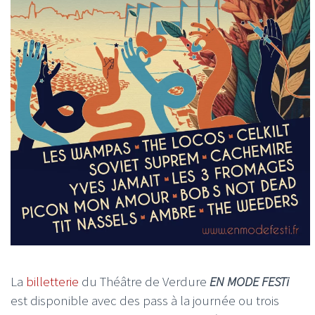
La
billetterie
du Théâtre de Verdure
EN MODE FESTi
est disponible avec des pass à la journée ou trois