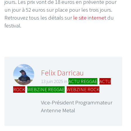
jours. Les prix vont de 18 euros en prévente pour
un jour à 52 euros sur place pour les trois jours.
Retrouvez tous les détails sur
le site internet
du
festival.
Felix Darricau
13 juin 2025 in
ACTU REGGAE
,
ACTU
ROCK
,
WEBZINE REGGAE
,
WEBZINE ROCK
Vice-Président Programmateur
Antenne Metal