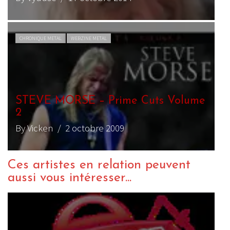
CHRONIQUE METAL
WEBZINE METAL
STEVE MORSE – Prime Cuts Volume
2
By Vicken
/ 2 octobre 2009
Ces artistes en relation peuvent
aussi vous intéresser...