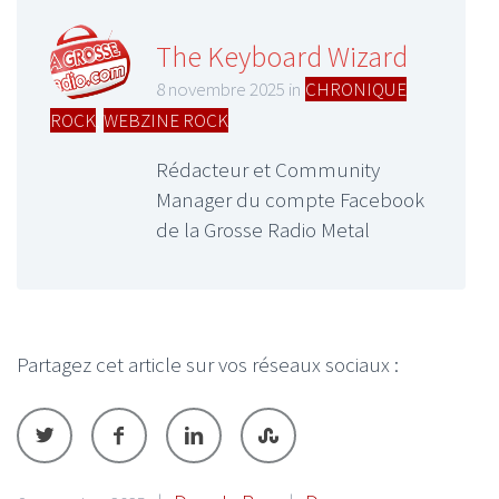
The Keyboard Wizard
8 novembre 2025 in
CHRONIQUE
ROCK
,
WEBZINE ROCK
Rédacteur et Community
Manager du compte Facebook
de la Grosse Radio Metal
Partagez cet article sur vos réseaux sociaux :