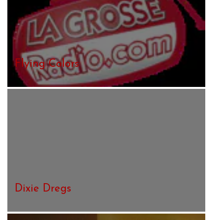
Flying Colors
Dixie Dregs