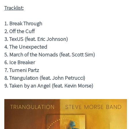
Tracklist:
1. Break Through
2. Off the Cuff
3. TexUS (feat. Eric Johnson)
4. The Unexpected
5. March of the Nomads (feat. Scott Sim)
6. Ice Breaker
7. Tumeni Partz
8. Triangulation (feat. John Petrucci)
9. Taken by an Angel (feat. Kevin Morse)