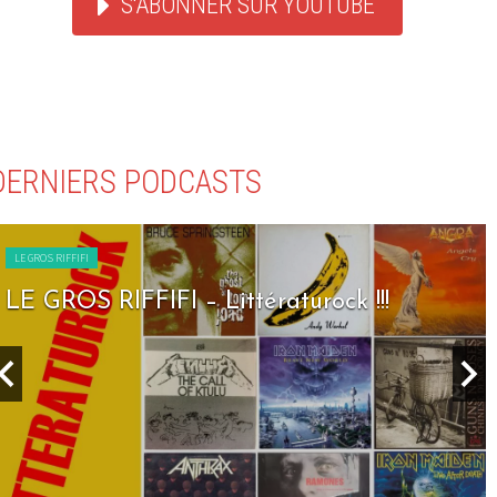
S'ABONNER SUR YOUTUBE
DERNIERS PODCASTS
LE GROS RIFFIFI
LE GROS RIFFIFI – Seven Days To Rock !!!