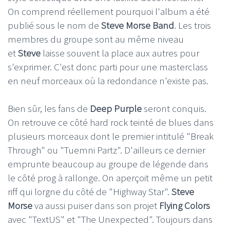
On comprend réellement pourquoi l'album a été
publié sous le nom de
Steve Morse Band
. Les trois
membres du groupe sont au même niveau
et
Steve
laisse souvent la place aux autres pour
s'exprimer. C'est donc parti pour une masterclass
en neuf morceaux où la redondance n'existe pas.
Bien sûr, les fans de
Deep Purple
seront conquis.
On retrouve ce côté hard rock teinté de blues dans
plusieurs morceaux dont le premier intitulé "Break
Through" ou "Tuemni Partz". D'ailleurs ce dernier
emprunte beaucoup au groupe de légende dans
le côté prog à rallonge. On aperçoit même un petit
riff qui lorgne du côté de "Highway Star".
Steve
Morse
va aussi puiser dans son projet
Flying Colors
avec "TextUS" et "The Unexpected". Toujours dans