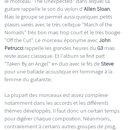
le morceau "The Unexpected" dans lequel sa
guitare rappelle le son du violon d'
Allen Sloan
.
Mais le groupe se permet aussi quelques petits
plaisirs variés avec le très celtique "March of the
Nomads" très bon mais trop court et le très boogie
"Off the Cut". Le morceau éponyme avec
John
Petrucci
rappelle les grandes heures du
G3
mais
reste assez classique. Et l'album se finit part
"Taken By an Angel" en duo avec le fils de
Steve
pour une ballade acoustique en hommage à la
femme du guitariste.
La plupart des morceaux est assez complexe
notamment dans les accords et les différents
thèmes développés. Il faut donc un certain temps
pour digérer chaque composition. Néanmoins,
contrairement à certains autres groupes de prog,