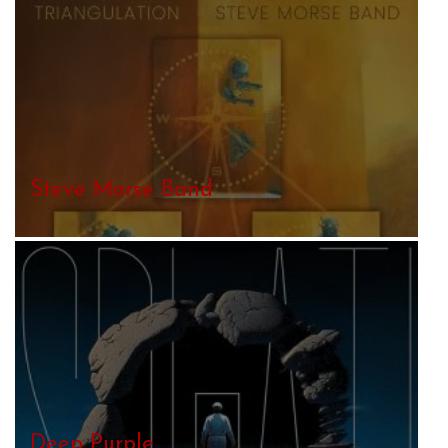
Steve Morse Band
Deep Purple