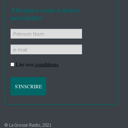
Abonnez-vous à notre
newsletter
Lire nos
conditions
© La Grosse Radio, 2021