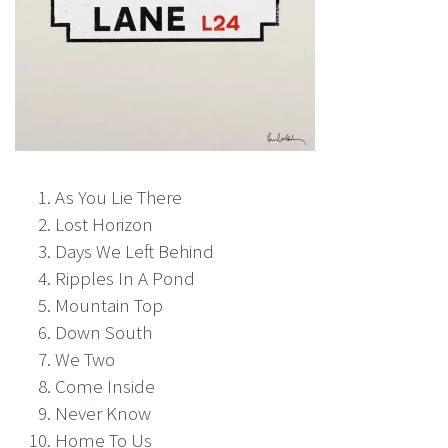
As You Lie There
Lost Horizon
Days We Left Behind
Ripples In A Pond
Mountain Top
Down South
We Two
Come Inside
Never Know
Home To Us