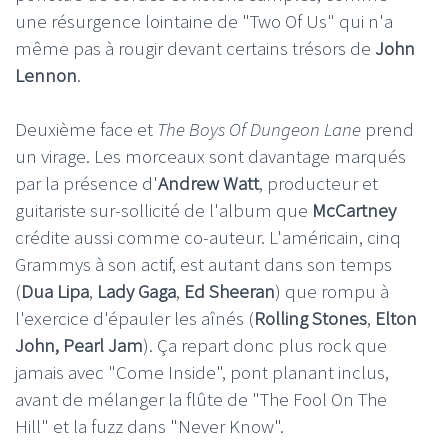
une résurgence lointaine de "Two Of Us" qui n'a
même pas à rougir devant certains trésors de
John
Lennon
.
Deuxième face et
The Boys Of Dungeon Lane
prend
un virage. Les morceaux sont davantage marqués
par la présence d'
Andrew Watt
, producteur et
guitariste sur-sollicité de l'album que
McCartney
crédite aussi comme co-auteur. L'américain, cinq
Grammys à son actif, est autant dans son temps
(
Dua Lipa
,
Lady Gaga
,
Ed Sheeran
) que rompu à
l'exercice d'épauler les aînés (
Rolling Stones
,
Elton
John, Pearl Jam
). Ça repart donc plus rock que
jamais avec "Come Inside", pont planant inclus,
avant de mélanger la flûte de "The Fool On The
Hill" et la fuzz dans "Never Know".