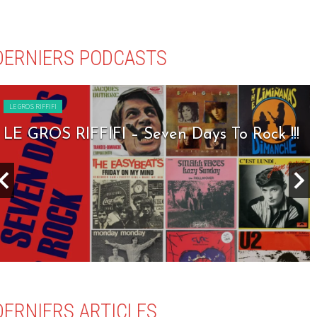
DERNIERS PODCASTS
LE GROS RIFFIFI
LE GROS RIFFIFI – Seven Days To Rock !!!
DERNIERS ARTICLES