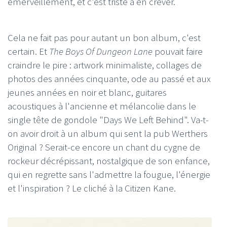
émerveillement, et c'est triste à en crever.
Cela ne fait pas pour autant un bon album, c'est
certain. Et
The Boys Of Dungeon Lane
pouvait faire
craindre le pire : artwork minimaliste, collages de
photos des années cinquante, ode au passé et aux
jeunes années en noir et blanc, guitares
acoustiques à l'ancienne et mélancolie dans le
single tête de gondole "Days We Left Behind". Va-t-
on avoir droit à un album qui sent la pub Werthers
Original ? Serait-ce encore un chant du cygne de
rockeur décrépissant, nostalgique de son enfance,
qui en regrette sans l'admettre la fougue, l'énergie
et l'inspiration ? Le cliché à la Citizen Kane.