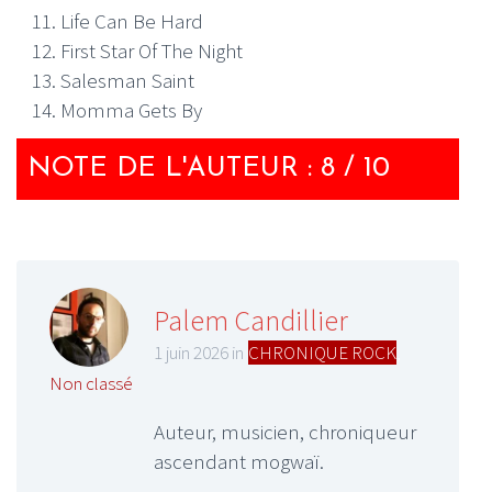
Life Can Be Hard
First Star Of The Night
Salesman Saint
Momma Gets By
NOTE DE L'AUTEUR : 8 / 10
Palem Candillier
1 juin 2026 in
CHRONIQUE ROCK
,
Non classé
Auteur, musicien, chroniqueur
ascendant mogwaï.