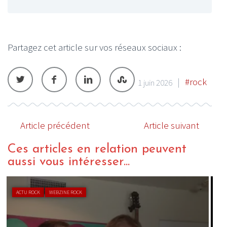
Partagez cet article sur vos réseaux sociaux :
|
#rock
1 juin 2026
Article précédent
Article suivant
Ces articles en relation peuvent
aussi vous intéresser...
CHRONIQUE ROCK
WEBZINE ROCK