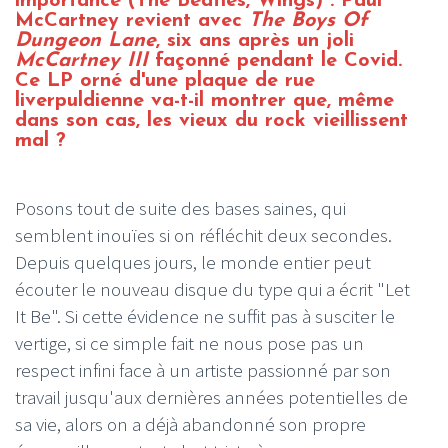
importance (The Beatles, Wings) : Paul
McCartney revient avec
The Boys Of
Dungeon Lane
, six ans après un joli
McCartney III
façonné pendant le Covid.
Ce LP orné d'une plaque de rue
liverpuldienne va-t-il montrer que, même
dans son cas, les vieux du rock vieillissent
mal ?
Posons tout de suite des bases saines, qui
semblent inouïes si on réfléchit deux secondes.
Depuis quelques jours, le monde entier peut
écouter le nouveau disque du type qui a écrit "Let
It Be". Si cette évidence ne suffit pas à susciter le
vertige, si ce simple fait ne nous pose pas un
respect infini face à un artiste passionné par son
travail jusqu'aux dernières années potentielles de
sa vie, alors on a déjà abandonné son propre