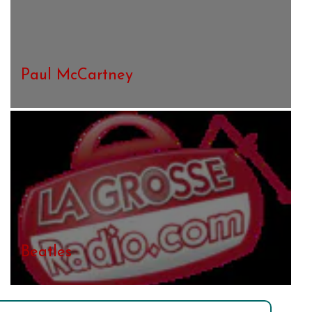
Paul McCartney
Beatles