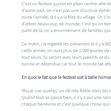
C’est un festival qui est en plein centre-vill
d’autre part, on n’est pas une structure éphé
toute l’année, là il y a la fête du village. On
d’attirer beaucoup de monde, c'est qu’on tient 
partir de là, on a énormément de familles qui
Ce matin, j'ai regardé les préventes et il y a 90
cette année, on aura plus de 1 000 jeunes de m
tout seuls. Ils seront avec leurs parents et du 
bonne et détendue car tout le monde fait att
En quoi le fait que le festival soit à taille hum
Moi, je suis quelqu'un de très fidèle dans les 
Quand tout se passe bien, il n’y a aucune ra
chaque bénévole et c’est quelque chose qui 