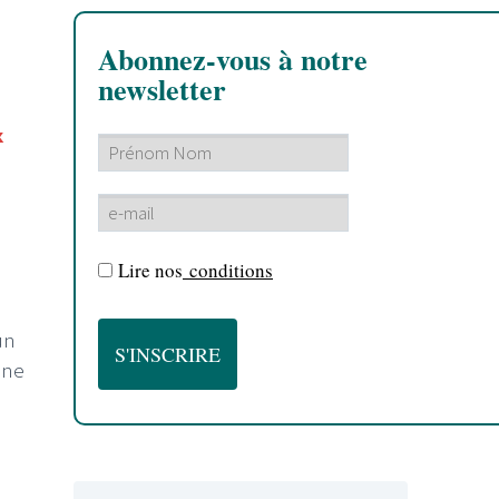
Abonnez-vous à notre
newsletter
r
x
Lire nos
conditions
un
une