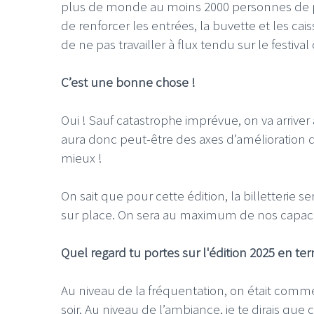
plus de monde au moins 2000 personnes de plu
de renforcer les entrées, la buvette et les c
de ne pas travailler à flux tendu sur le festival
C’est une bonne chose !
Oui ! Sauf catastrophe imprévue, on va arrive
aura donc peut-être des axes d’amélioration da
mieux !
On sait que pour cette édition, la billetterie se
sur place. On sera au maximum de nos capaci
Quel regard tu portes sur l'édition 2025 en t
Au niveau de la fréquentation, on était comme
soir. Au niveau de l’ambiance, je te dirais que