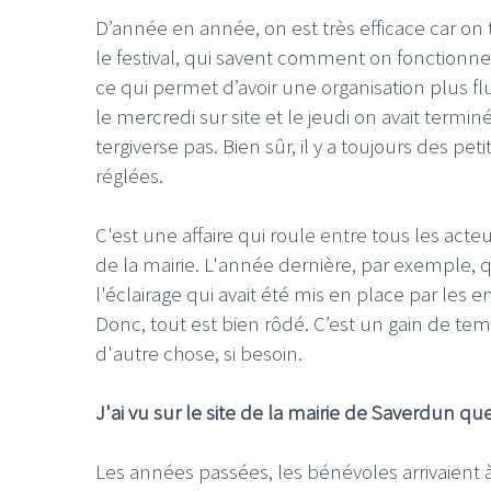
D’année en année, on est très efficace car on
le festival, qui savent comment on fonctionne
ce qui permet d’avoir une organisation plus fl
le mercredi sur site et le jeudi on avait termi
tergiverse pas. Bien sûr, il y a toujours des p
réglées.
C'est une affaire qui roule entre tous les act
de la mairie. L'année dernière, par exemple, qua
l'éclairage qui avait été mis en place par les
Donc, tout est bien rôdé. C’est un gain de t
d'autre chose, si besoin.
J'ai vu sur le site de la mairie de Saverdun q
Les années passées, les bénévoles arrivaient à 