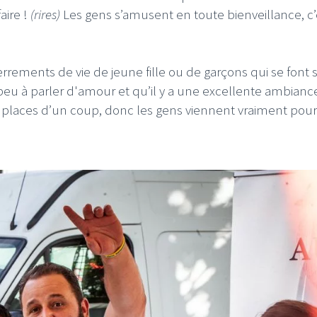
aire !
(rires)
Les gens s’amusent en toute bienveillance, c’
rements de vie de jeune fille ou de garçons qui se font 
eu à parler d'amour et qu’il y a une excellente ambianc
0 places d’un coup, donc les gens viennent vraiment pour