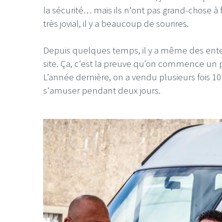
la sécurité… mais ils n'ont pas grand-chose à f
très jovial, il y a beaucoup de sourires.
Depuis quelques temps, il y a même des enter
site. Ça, c'est la preuve qu’on commence un p
L’année dernière, on a vendu plusieurs fois 1
s'amuser pendant deux jours.