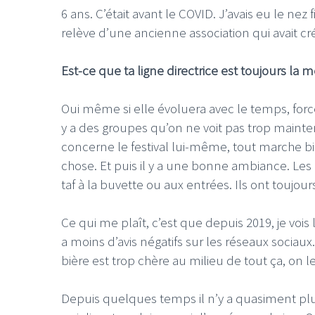
6 ans. C’était avant le COVID. J’avais eu le ne
relève d’une ancienne association qui avait créé
Est-ce que ta ligne directrice est toujours la
Oui même si elle évoluera avec le temps, fo
y a des groupes qu’on ne voit pas trop mainte
concerne le festival lui-même, tout marche b
chose. Et puis il y a une bonne ambiance. L
taf à la buvette ou aux entrées. Ils ont toujour
Ce qui me plaît, c’est que depuis 2019, je voi
a moins d’avis négatifs sur les réseaux sociaux
bière est trop chère au milieu de tout ça, on l
Depuis quelques temps il n’y a quasiment pl