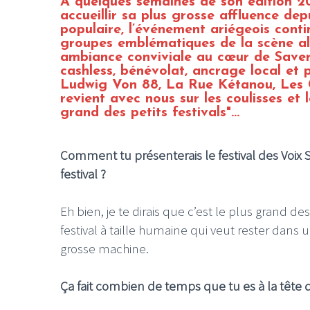
À quelques semaines de son édition 20
accueillir sa plus grosse affluence depu
populaire, l’événement ariégeois con
groupes emblématiques de la scène alt
ambiance conviviale au cœur de Saverd
cashless, bénévolat, ancrage local e
Ludwig Von 88, La Rue Kétanou, Les 
revient avec nous sur les coulisses et 
grand des petits festivals"...
Comment tu présenterais le festival des Voix
festival ?
Eh bien, je te dirais que c’est le plus grand des
festival à taille humaine qui veut rester dans
grosse machine.
Ça fait combien de temps que tu es à la tête 