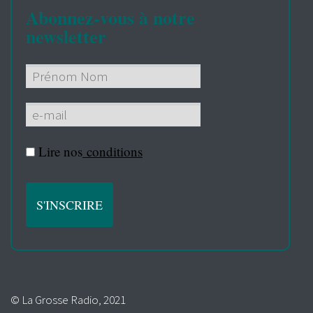
Abonnez-vous à notre
newsletter
Lire nos
conditions
© La Grosse Radio, 2021