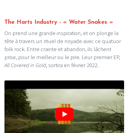
The Harts Industry - « Water Snakes »
On prend une grande inspiration, et on plonge la
tête à travers un rituel de noyade avec ce quatuor
folk rock. Entre crainte et abandon, ils lâchent
prise, pour le meilleur ou le pire. Leur premier EP,
All Covered in Gold
, sortira en février 2022.