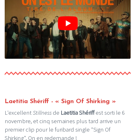
Laetitia Shériff - « Sign Of Shirking »
L'excellent
Stillness
de
Laetitia Shériff
est sorti le 6
novembre, et cinq semaines plus tard arrive un
premier clip pour le furibard single "Sign Of
Shirking". On en redemande !