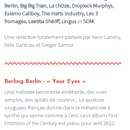
Berlin, Big Big Train, La chOze,
Dropkick Murphys,
Eskimo Callboy,
The Harts Industry, Les 3
fromages, Laetitia Shériff, Lingus
et
SOM
.
Une sélection totalement partiale par Yann Landry,
Félix Darricau et Gregor Samsa
Berling Berlin - « Your Eyes »
Une mélodie lancinante entêtante, des vues
simples, des aplats de couleur... Le quatuor
uruguayo-français donne dans la mélancolie à
synthé qui sonne comme à l'est. Leur album
First
Emotions of the Century
est prévu pour avril 2022.