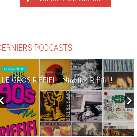
DERNIERS PODCASTS
LE GROS RIFFIFI
LE GROS RIFFIFI – Christmas Riffifi 2025
!!!