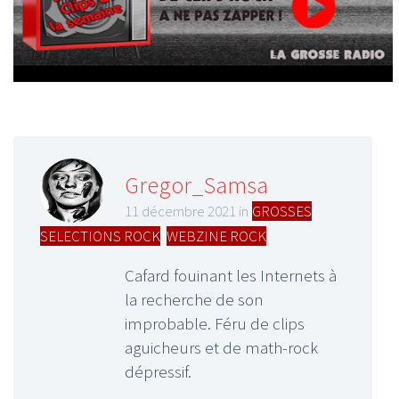
Gregor_Samsa
11 décembre 2021 in
GROSSES
SELECTIONS ROCK
,
WEBZINE ROCK
Cafard fouinant les Internets à
la recherche de son
improbable. Féru de clips
aguicheurs et de math-rock
dépressif.