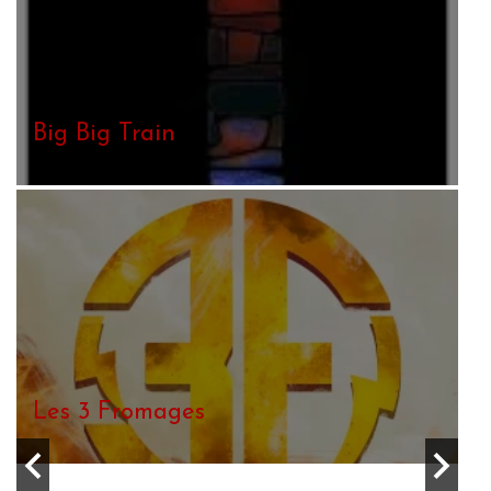
La chOze
Berling Berlin