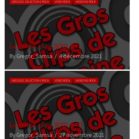
GROSSES SELECTIONS ROCK
VIDEO ROCK
WEBZINE ROCK
Les Gros clips 2021 #41
By Gregor_Samsa
/ 4 décembre 2021
GROSSES SELECTIONS ROCK
VIDEO ROCK
WEBZINE ROCK
Les Gros clips 2021 #40
By Gregor_Samsa
/ 27 novembre 2021