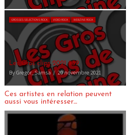
GROSSES SELECTIONS ROCK
VIDEO ROCK
WEBZINE ROCK
Les Gros clips 2021 #39
By Gregor_Samsa
/ 20 novembre 2021
Ces artistes en relation peuvent
aussi vous intéresser...