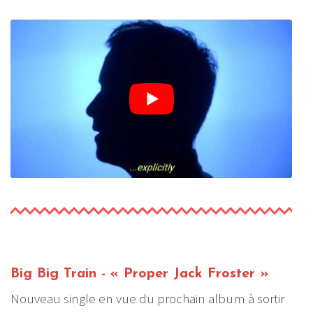
Big Big Train - « Proper Jack Froster »
Nouveau single en vue du prochain album à sortir