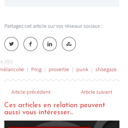
Partagez cet article sur vos réseaux sociaux :
e 2021
mélancolie
|
Prog
|
proverbe
|
punk
|
shoegaze
Article précédent
Article suivant
Ces articles en relation peuvent
aussi vous intéresser...