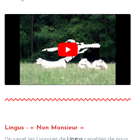
Lingus - « Non Monsieur »
On savait les Lyonnais de
Lingus
capables de nous