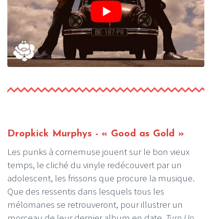
Dropkick Murphys - « Good as Gold »
Les punks à cornemuse jouent sur le bon vieux
temps, le cliché du vinyle redécouvert par un
adolescent, les frissons que procure la musique.
Que des ressentis dans lesquels tous les
mélomanes se retrouveront, pour illustrer un
morceau de leur dernier album en date,
Turn Up