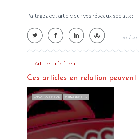
Partagez cet article sur vos réseaux sociaux :
8 déce
Article précédent
Ces articles en relation peuvent a
CHRONIQUE METAL
WEBZINE METAL