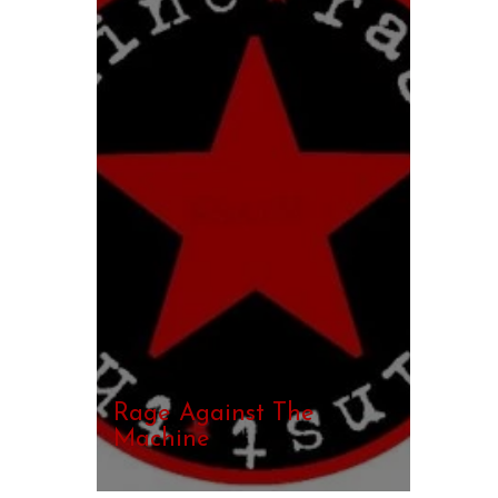
Rage Against The
Machine