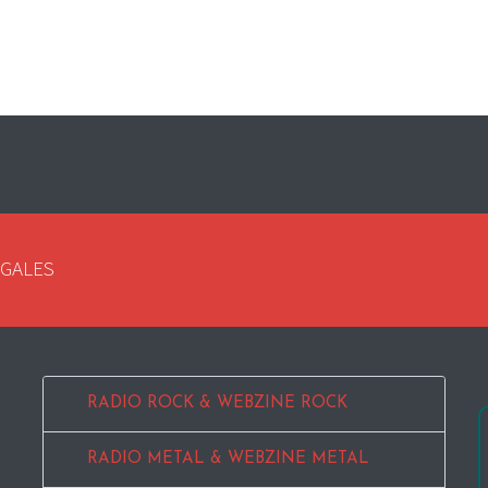
EGALES
RADIO ROCK & WEBZINE ROCK
RADIO METAL & WEBZINE METAL