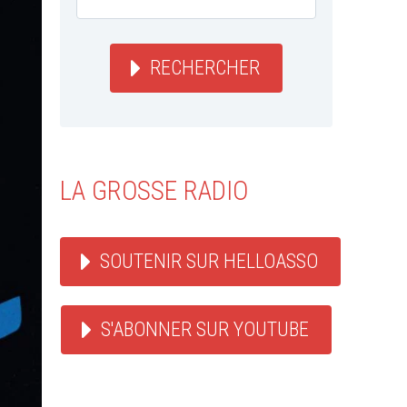
RECHERCHER
LA GROSSE RADIO
SOUTENIR SUR HELLOASSO
S'ABONNER SUR YOUTUBE