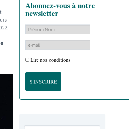
Abonnez-vous à notre
newsletter
t
ours
022.
he
Lire nos
conditions