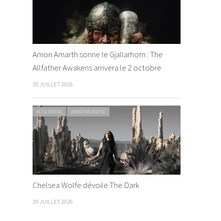
Amon Amarth sonne le Gjallarhorn : The
Allfather Awakens arrivera le 2 octobre
30 JUILLET 2026
ACTU METAL
WEBZINE METAL
Chelsea Wolfe dévoile The Dark
29 JUILLET 2026