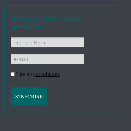
Abonnez-vous à notre
newsletter
Lire nos
conditions