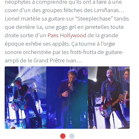
néophytes à comprendre qu’ils ont à faire à une
cover d’un des groupes fétiches des Limiñanas…
Lionel martèle sa guitare sur “Steeplechase” tandis
que derrière lui, une gogo girl en jarretelles toute
droite sortie d’un
Paris Hollywood
de la grande
époque exhibe ses appâts. Ça tourne à l’orgie
sonore orcherstrée par les frotti-frotta de guitare-
ampli de le Grand Prêtre Ivan…