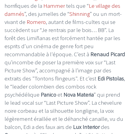
horrifiques de la
Hammer
tels que “
Le village des
damnés
”, des jumelles de “
Shinning
” ou un mort-
vivant de
Romero
, autant de films-cultes qui se
succèdent sur “Je rentrais par le bois… BB”. La
forêt des Limiñanas est forcément hantée par les
esprits d’un cinéma de genre fort peu
recommandable à l'époque. C’est à
Renaud Picard
qu’incombe de poser la première voix sur “Last
Picture Show”, accompagné à l’image par des
extraits des "Tontons flingeurs". Et c’est
Edi Pistolas
,
le “leader colombien des combos rock
psychédélique
Panico
et
Nova Materia
” qui prend
le lead vocal sur “Last Picture Show”. La chevelure
noire corbeau et la silhouette longiligne, la voix
légèrement éraillée et le déhanché canaille, vu du
balcon, Edi a des faux airs de
Lux Interior
des