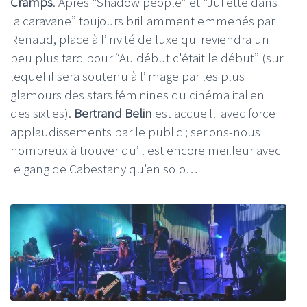
Cramps
. Après “Shadow people” et “Juliette dans
la caravane” toujours brillamment emmenés par
Renaud, place à l’invité de luxe qui reviendra un
peu plus tard pour “Au début c'était le début” (sur
lequel il sera soutenu à l’image par les plus
glamours des stars féminines du cinéma italien
des sixties).
Bertrand Belin
est accueilli avec force
applaudissements par le public ; serions-nous
nombreux à trouver qu’il est encore meilleur avec
le gang de Cabestany qu’en solo…