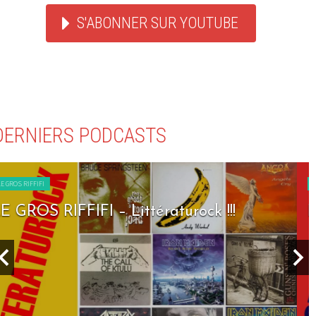
S'ABONNER SUR YOUTUBE
DERNIERS PODCASTS
LE GROS RIFFIFI
LE GROS RIFFIFI – Seven Days To Rock !!!