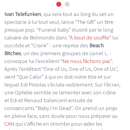
Ivan Telefunken
, qui sera tout au long du set un
spectacle à lui tout seul, lance “The Gift” un titre
presque pop. “Funeral baby” illustré par le long
calvaire de Belmondo dans “
À bout de souffle
” lui
succède et “Crank” - une reprise des
Beach
Bitches
, un des premiers groupes de Lionel L. -
convoque lui l’excellent “
Ne nous fâchons pas
”.
Après l’entêtant “One of Us, One of Us, One of Us”,
vient “Que Calor” à qui on doit notre titre et sur
lequel Edi Pistolas s’éclate visiblement. Sur l’écran,
une Ophélie semble se lamenter avec son crâne
et Edi et Renaud balancent ensuite de
convaincants “Baby I’m Dead”. On prend un projo
en pleine face, sans doute pour nous préparer au
CAN
qui s’affiche en strombo pour aider les