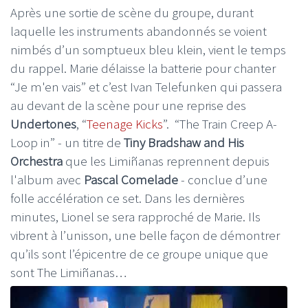
Après une sortie de scène du groupe, durant
laquelle les instruments abandonnés se voient
nimbés d’un somptueux bleu klein, vient le temps
du rappel. Marie délaisse la batterie pour chanter
“Je m'en vais” et c’est Ivan Telefunken qui passera
au devant de la scène pour une reprise des
Undertones
, “
Teenage Kicks
”.
“The Train Creep A-
Loop in” - un titre de
Tiny Bradshaw and His
Orchestra
que les Limiñanas reprennent depuis
l'album avec
Pascal Comelade
- conclue d’une
folle accélération ce set. Dans les dernières
minutes, Lionel se sera rapproché de Marie. Ils
vibrent à l’unisson, une belle façon de démontrer
qu’ils sont l’épicentre de ce groupe unique que
sont The Limiñanas…