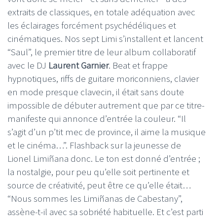
extraits de classiques, en totale adéquation avec
les éclairages forcément psychédéliques et
cinématiques. Nos sept Limi s’installent et lancent
“Saul”, le premier titre de leur album collaboratif
avec le DJ
Laurent Garnier
. Beat et frappe
hypnotiques, riffs de guitare moriconniens, clavier
en mode presque clavecin, il était sans doute
impossible de débuter autrement que par ce titre-
manifeste qui annonce d’entrée la couleur. “Il
s’agit d’un p’tit mec de province, il aime la musique
et le cinéma…”. Flashback sur la jeunesse de
Lionel Limiñana donc. Le ton est donné d’entrée ;
la nostalgie, pour peu qu’elle soit pertinente et
source de créativité, peut être ce qu’elle était…
“Nous sommes les Limiñanas de Cabestany”,
assène-t-il avec sa sobriété habituelle. Et c’est parti