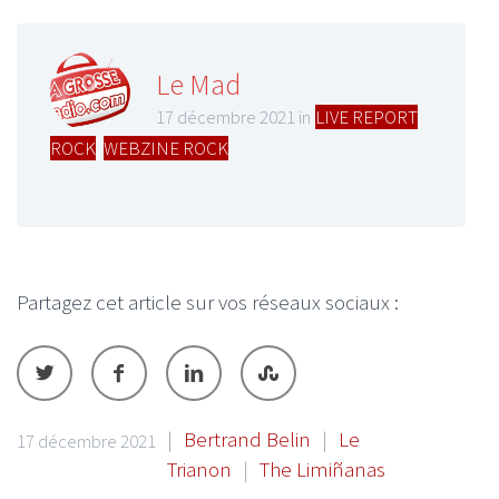
Le Mad
17 décembre 2021 in
LIVE REPORT
ROCK
,
WEBZINE ROCK
Partagez cet article sur vos réseaux sociaux :
|
Bertrand Belin
|
Le
17 décembre 2021
Trianon
|
The Limiñanas