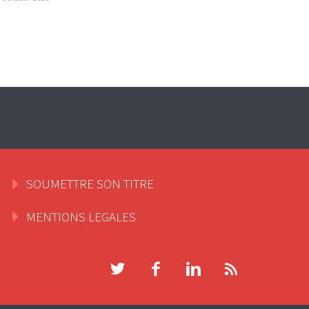
SOUMETTRE SON TITRE
MENTIONS LEGALES