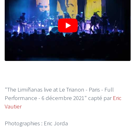
"The Limiñanas live at Le Trianon - Paris - Full
Performance - 6 décembre 2021" capté par
Eric
Vautier
Photographies : Eric Jorda